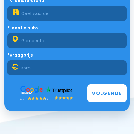
*Kilometerstand
*Locatie auto
*Vraagprijs
VOLGENDE
(4.3)
(4.7)