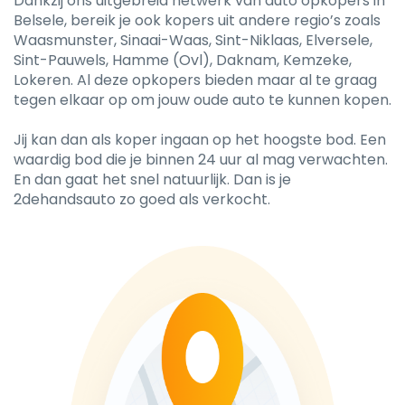
Dankzij ons uitgebreid netwerk van auto opkopers in
Belsele, bereik je ook kopers uit andere regio’s zoals
Waasmunster, Sinaai-Waas, Sint-Niklaas, Elversele,
Sint-Pauwels, Hamme (Ovl), Daknam, Kemzeke,
Lokeren. Al deze opkopers bieden maar al te graag
tegen elkaar op om jouw oude auto te kunnen kopen.
Jij kan dan als koper ingaan op het hoogste bod. Een
waardig bod die je binnen 24 uur al mag verwachten.
En dan gaat het snel natuurlijk. Dan is je
2dehandsauto zo goed als verkocht.