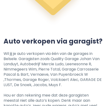
Auto verkopen via garagist?
Wil jij je auto verkopen via één van de garages in
Belsele. Garagisten zoals Quality Garage Johan Van
Landuyt, Autobedrijf Mercie Ludo, Leenesonne R,
Nimmegeers Wim, Pierre Total, Garage Carrosserie
Pascal & Bart, Vernaeve, Van Puyenbroeck W
,Thormes, Garage Roger, Volckaert Alec, GARAGE DE
LUST, De Snoek, Jacobs, Muys F.
Hou er dan rekening mee dat deze garagisten
meestal niet alle auto’s kopen. Denk maar aan
kapotte auto’s, zeer oude wagens, auto’s met veel