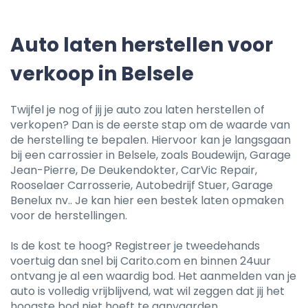
Auto laten herstellen voor
verkoop in Belsele
Twijfel je nog of jij je auto zou laten herstellen of
verkopen? Dan is de eerste stap om de waarde van
de herstelling te bepalen. Hiervoor kan je langsgaan
bij een carrossier in Belsele, zoals Boudewijn, Garage
Jean-Pierre, De Deukendokter, CarVic Repair,
Rooselaer Carrosserie, Autobedrijf Stuer, Garage
Benelux nv.. Je kan hier een bestek laten opmaken
voor de herstellingen.
Is de kost te hoog? Registreer je tweedehands
voertuig dan snel bij Carito.com en binnen 24uur
ontvang je al een waardig bod. Het aanmelden van je
auto is volledig vrijblijvend, wat wil zeggen dat jij het
hoogste bod niet hoeft te aanvaarden.