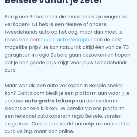
Belsele vanuit je zetel
Ben jij een Belselenaar die moeiteloos zijn wagen wil
verkopen? Of heb je een nieuwe of andere
tweedehands auto op het oog, maar dan moet je
misschien eerst
oude auto verkopen
aan de best
mogelijke prijs? Je kan natuurlijk altijd één van de 73
garagisten in regio Belsele gaan bezoeken en hopen
dat je een goede prijs krijgt voor jouw tweedehands
auto.
Maar wat als een auto verkopen in Belsele sneller
kan? Carito.com biedt je een platform aan waar jij je
occasie
auto gratis te koop
kan aanbieden in
slechts enkele klikken. Je bereikt via ons platform
een heleboel autokopers in regio Belsele, zonder
enige kost. Carito.com werkt namelijk als een echte
auto veiling, maar dan online.