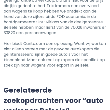
geen garantie op verkoop, althans niet voor de prijs
die jij in gedachte had. Er is immers een overvloed
aan wagens te koop hebben we ontdekt aan de
hand van deze cijfers bij de FOD economie: in de
hoofdgemeente Sint-Niklaas van de deelgemeente
Belsele hebben maar liefst van de 76028 inwoners er
33820 een personenwagen.
Hier biedt Carito.com een oplossing. Want wij werken
niet alleen samen met de gewone autokopers die
geïnteresseerd zijn in goede auto’s voor het
binnenland. Maar ook met opkopers die specifiek op
zoek zijn naar wagens voor export in Belsele.
Gerelateerde
zoekopdrachten voor “auto