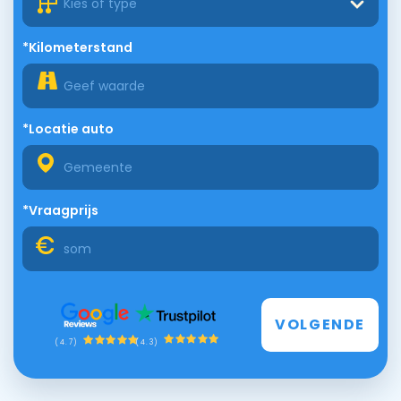
Kies of type
*Kilometerstand
*Locatie auto
*Vraagprijs
VOLGENDE
(4.3)
(4.7)