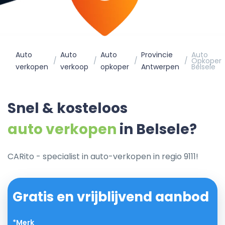
Auto
Auto
Auto
Provincie
Auto
Opkoper
verkopen
verkoop
opkoper
Antwerpen
Belsele
Snel & kosteloos
auto verkopen
in Belsele?
CARito - specialist in auto-verkopen in regio 9111!
Gratis en vrijblijvend aanbod
*Merk