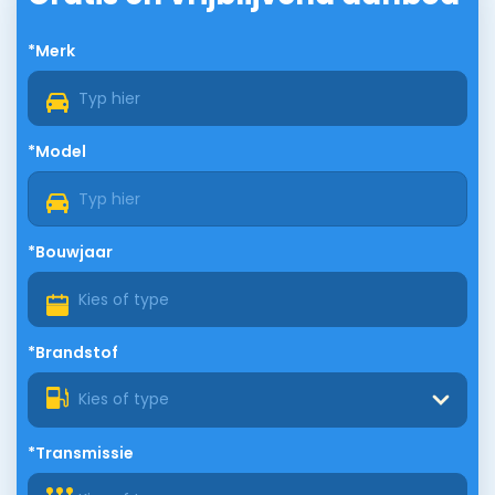
*Merk
*Model
*Bouwjaar
*Brandstof
Kies of type
*Transmissie