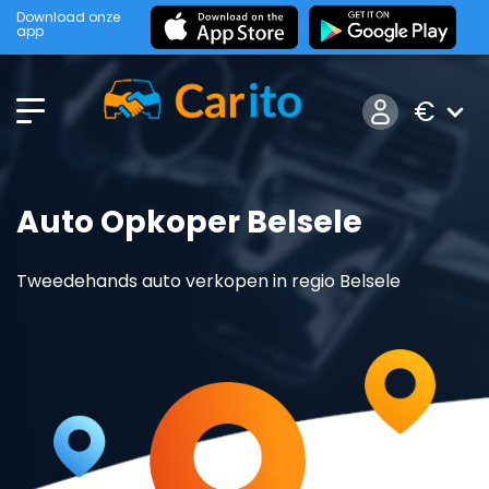
Download onze
app
€
Auto Opkoper Belsele
Tweedehands auto verkopen in regio Belsele