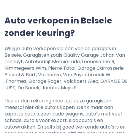
Auto verkopen in Belsele
zonder keuring?
Wil jij je auto verkopen via één van de garages in
Belsele. Garagisten zoals Quality Garage Johan Van
Landuyt, Autobedrijf Mercie Ludo, Leenesonne R,
Nimmegeers Wim, Pierre Total, Garage Carrosserie
Pascal & Bart, Vernaeve, Van Puyenbroeck W
,Thormes, Garage Roger, Volckaert Alec, GARAGE DE
LUST, De Snoek, Jacobs, Muys F.
Hou er dan rekening mee dat deze garagisten
meestal niet alle auto’s kopen. Denk maar aan
kapotte auto’s, zeer oude wagens, auto’s met veel
schade, auto’s voor export, sloopauto’s en
autowrakken. En zelfs bij goed werkende auto’s is er