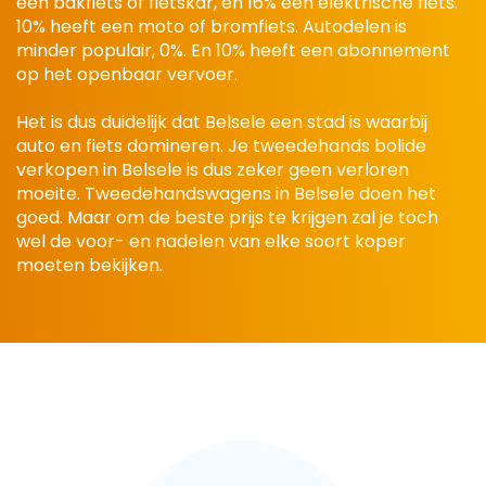
een bakfiets of fietskar, en 16% een elektrische fiets.
10% heeft een moto of bromfiets. Autodelen is
minder populair, 0%. En 10% heeft een abonnement
op het openbaar vervoer.
Het is dus duidelijk dat Belsele een stad is waarbij
auto en fiets domineren. Je tweedehands bolide
verkopen in Belsele is dus zeker geen verloren
moeite. Tweedehandswagens in Belsele doen het
goed. Maar om de beste prijs te krijgen zal je toch
wel de voor- en nadelen van elke soort koper
moeten bekijken.