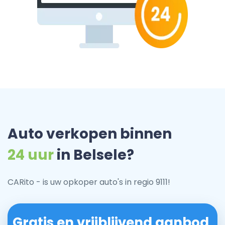
Auto verkopen binnen
24 uur
in Belsele?
CARito - is uw opkoper auto's in regio 9111!
Gratis en vrijblijvend aanbod