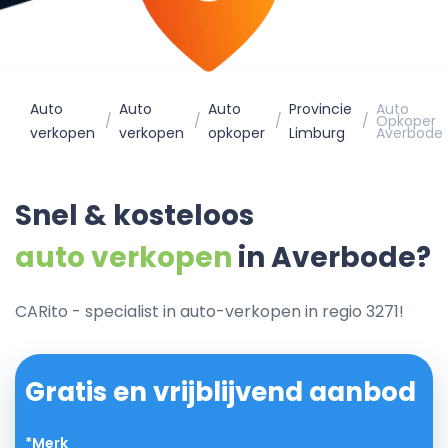
Auto
Auto
Auto
Provincie
Auto
Opkoper
verkopen
verkopen
opkoper
Limburg
Averbode
Snel & kosteloos
auto verkopen
in Averbode?
CARito - specialist in auto-verkopen in regio 3271!
Gratis en vrijblijvend aanbod
*Merk