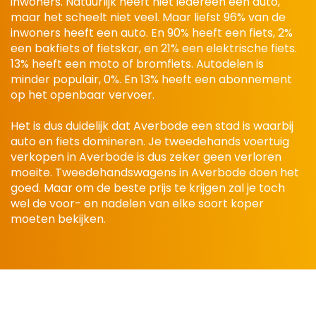
inwoners. Natuurlijk heeft niet iedereen een auto,
maar het scheelt niet veel. Maar liefst 96% van de
inwoners heeft een auto. En 90% heeft een fiets, 2%
een bakfiets of fietskar, en 21% een elektrische fiets.
13% heeft een moto of bromfiets. Autodelen is
minder populair, 0%. En 13% heeft een abonnement
op het openbaar vervoer.
Het is dus duidelijk dat Averbode een stad is waarbij
auto en fiets domineren. Je tweedehands voertuig
verkopen in Averbode is dus zeker geen verloren
moeite. Tweedehandswagens in Averbode doen het
goed. Maar om de beste prijs te krijgen zal je toch
wel de voor- en nadelen van elke soort koper
moeten bekijken.