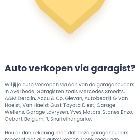
Auto verkopen via garagist?
Wil jij je auto verkopen via één van de garagehouders
in Averbode. Garagisten zoals Mercedes Smedts,
A&M Detailn, Accu & Co, Gievan, Autobedrijf G Van
Haelst, Van Haelst Gust Toyota Diest, Garage
Wellens, Garage Lavrysen, Yves Motors ,Stones Enzo,
Gebart Belgium, ’t Snuffelhangarke.
Hou er dan rekening mee dat deze garagehouders
meestal niet alle auto’s kopen. Denk maar aan