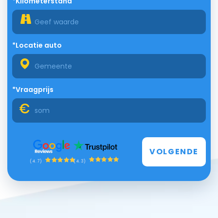
*Kilometerstand
*Locatie auto
*Vraagprijs
VOLGENDE
(4.3)
(4.7)