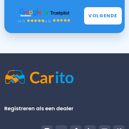
VOLGENDE
(4.3)
(4.7)
Registreren als een dealer