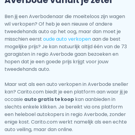
Averbode vanuit je zetel
Ben jij een Averbodenaar die moeiteloos zijn wagen
wil verkopen? Of heb je een nieuwe of andere
tweedehands auto op het oog, maar dan moet je
misschien eerst
oude auto verkopen
aan de best
mogelijke prijs? Je kan natuurlijk altijd één van de 73
garagisten in regio Averbode gaan bezoeken en
hopen dat je een goede prijs krijgt voor jouw
tweedehands auto.
Maar wat als een auto verkopen in Averbode sneller
kan? Carito.com biedt je een platform aan waar jij je
occasie
auto gratis te koop
kan aanbieden in
slechts enkele klikken. Je bereikt via ons platform
een heleboel autokopers in regio Averbode, zonder
enige kost. Carito.com werkt namelijk als een echte
auto veiling, maar dan online.