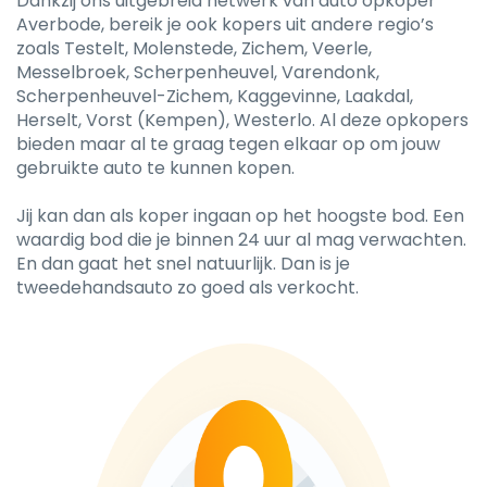
Dankzij ons uitgebreid netwerk van auto opkoper
Averbode, bereik je ook kopers uit andere regio’s
zoals Testelt, Molenstede, Zichem, Veerle,
Messelbroek, Scherpenheuvel, Varendonk,
Scherpenheuvel-Zichem, Kaggevinne, Laakdal,
Herselt, Vorst (Kempen), Westerlo. Al deze opkopers
bieden maar al te graag tegen elkaar op om jouw
gebruikte auto te kunnen kopen.
Jij kan dan als koper ingaan op het hoogste bod. Een
waardig bod die je binnen 24 uur al mag verwachten.
En dan gaat het snel natuurlijk. Dan is je
tweedehandsauto zo goed als verkocht.