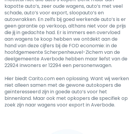
kapotte auto’s, zeer oude wagens, auto’s met veel
schade, auto’s voor export, sloopauto’s en
autowrakken. En zelfs bij goed werkende auto’s is er
geen garantie op verkoop, althans niet voor de prijs
die jij in gedachte had. Er is immers een overvloed
aan wagens te koop hebben we ontdekt aan de
hand van deze cijfers bij de FOD economie: in de
hoofdgemeente Scherpenheuvel-Zichem van de
deelgemeente Averbode hebben maar liefst van de
22924 inwoners er 12294 een personenwagen.
Hier biedt Carito.com een oplossing. Want wij werken
niet alleen samen met de gewone autokopers die
geïnteresseerd zijn in goede auto’s voor het
binnenland. Maar ook met opkopers die specifiek op
zoek zijn naar wagens voor export in Averbode.