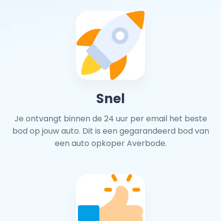
Snel
Je ontvangt binnen de 24 uur per email het beste
bod op jouw auto. Dit is een gegarandeerd bod van
een auto opkoper Averbode.