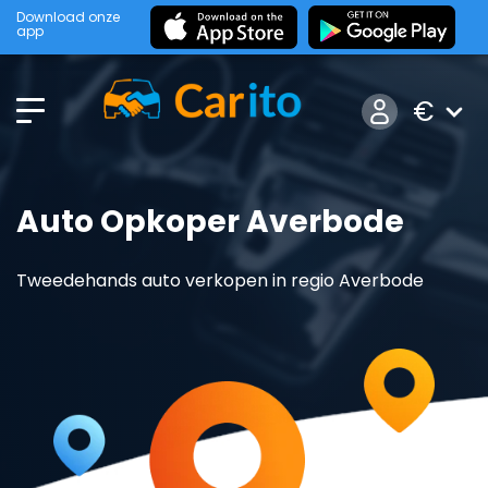
Download onze
app
€
Auto Opkoper Averbode
Tweedehands auto verkopen in regio Averbode