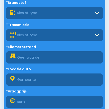
*Brandstof
Kies of type
*Transmissie
Kies of type
*Kilometerstand
*Locatie auto
*Vraagprijs