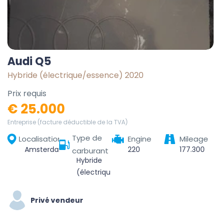
Audi Q5
Hybride (électrique/essence) 2020
Prix requis
€ 25.000
Entreprise (facture déductible de la TVA)
Type de
Localisation
Engine
Mileage
Amsterdam, Noord-Holland, Nederland
220
177.300
carburant
Hybride
(électrique/essence)
Privé vendeur