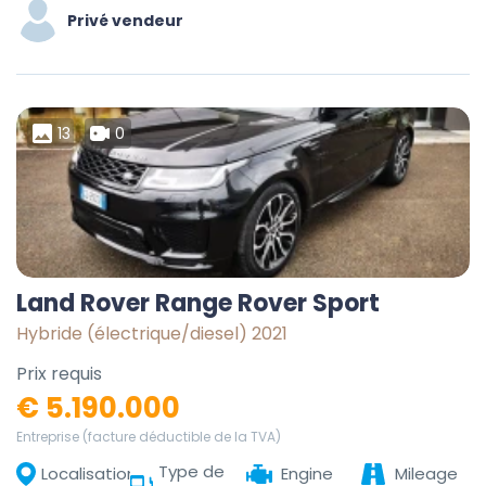
Privé vendeur
13
0
Land Rover Range Rover Sport
Hybride (électrique/diesel) 2021
Prix requis
€ 5.190.000
Entreprise (facture déductible de la TVA)
Type de
Localisation
Engine
Mileage