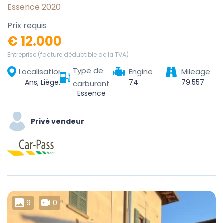
Essence 2020
Prix requis
€ 12.000
Entreprise (facture déductible de la TVA)
Type de
Localisation
Engine
Mileage
Ans, Liège, Wallonia, 4430, Belgium
74
79.557
carburant
Essence
Privé vendeur
9
0