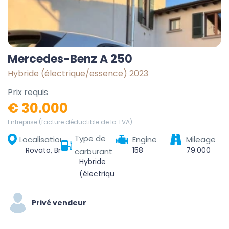
Mercedes-Benz A 250
Hybride (électrique/essence) 2023
Prix requis
€ 30.000
Entreprise (facture déductible de la TVA)
Type de
Localisation
Engine
Mileage
Rovato, Brescia, Lombardia, 25038, Italia
158
79.000
carburant
Hybride
(électrique/essence)
Privé vendeur