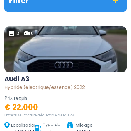
Filter
13
0
Audi A3
Hybride (électrique/essence) 2022
Prix requis
€ 22.000
Entreprise (facture déductible de la TVA)
Type de
Localisation
Mileage