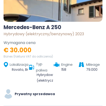
Mercedes-Benz A 250
Hybrydowy (elektryczny/benzynowy) 2023
Wymagana cena
€ 30.000
Biznes (faktura VAT do odliczenia)
Typ
Lokalizacja
Engine
Mileage
Rovato, Brescia, Lombardia, 25038, Italia
158
79.000
paliwa
Hybrydowy
(elektryczny/benzynowy)
Prywatny sprzedawca