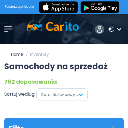
Pobierz aplikację
€
Home
Inventory
Samochody na sprzedaż
762 dopasowania
Sortuj według:
Data: Najświeższy pierwszy