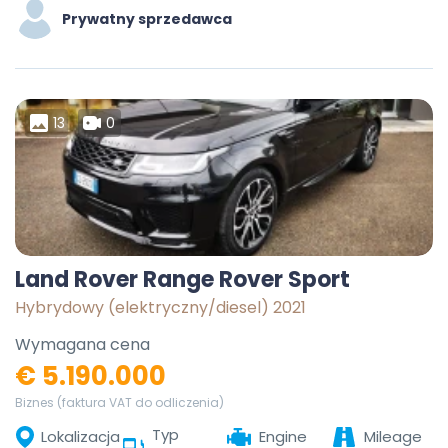
Prywatny sprzedawca
13
0
Land Rover Range Rover Sport
Hybrydowy (elektryczny/diesel) 2021
Wymagana cena
€ 5.190.000
Biznes (faktura VAT do odliczenia)
Typ
Lokalizacja
Engine
Mileage