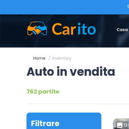
Casa
Home
Inventory
Auto in vendita
762 partite
Filtrare
13