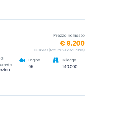
Prezzo richiesto
€ 9.200
Business (fattura IVA deducibile)
 di
Engine
Mileage
urante
95
140.000
nzina