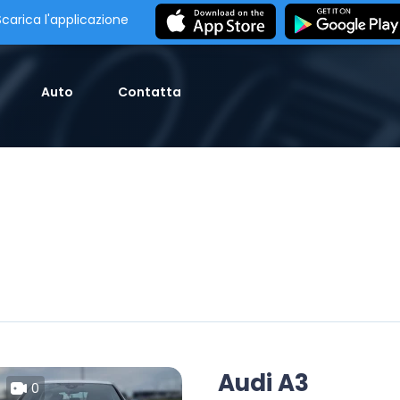
Scarica l'applicazione
Auto
Contatta
Audi A3
0