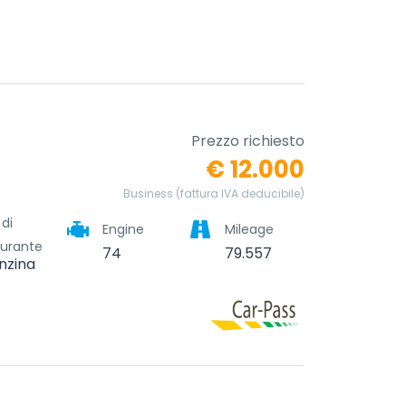
Prezzo richiesto
€ 12.000
Business (fattura IVA deducibile)
 di
Engine
Mileage
urante
74
79.557
nzina