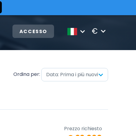
€
ACCESSO
Ordina per:
Data: Prima i più nuovi
Prezzo richiesto