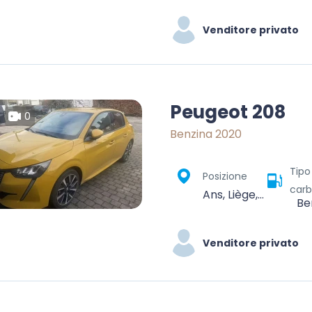
Venditore privato
Peugeot 208
0
Benzina 2020
Tipo
Posizione
carb
Ans, Liège, Wallonia, 4430, Belgium
Be
Venditore privato