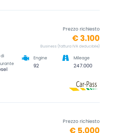
Prezzo richiesto
€ 3.100
Business (fattura IVA deducibile)
 di
Engine
Mileage
urante
92
247.000
esel
Prezzo richiesto
€ 5.000