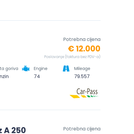
Potrebna cijena
€ 12.000
Poslovanje (faktura bez PDV-a)
ta goriva
Engine
Mileage
nzin
74
79.557
 A 250
Potrebna cijena