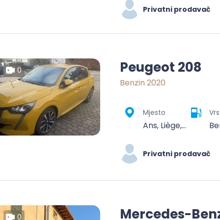
Privatni prodavač
Peugeot 208
0
Benzin 2020
Mjesto
Vrs
Ans, Liège, Wallonia, 4430, Belgium
Be
Privatni prodavač
Mercedes-Benz
0