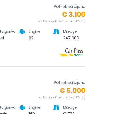
Potrebna cijena
€ 3.100
Poslovanje (faktura bez PDV-a)
ta goriva
Engine
Mileage
zel
92
247.000
Potrebna cijena
€ 5.000
Poslovanje (faktura bez PDV-a)
ta goriva
Engine
Mileage