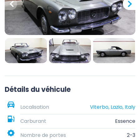
Détails du véhicule
Localisation
Viterbo, Lazio, Italy
Carburant
Essence
Nombre de portes
2-3