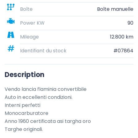
Boîte
Boîte manuelle
Power KW
90
Mileage
12.800 km
Identifiant du stock
#07864
Description
Vendo lancia flaminia convertibile

Auto in eccellenti condizioni.

Interni perfetti

Monocarburatore

Anno 1960 certificata asi targha oro

Targhe originali.