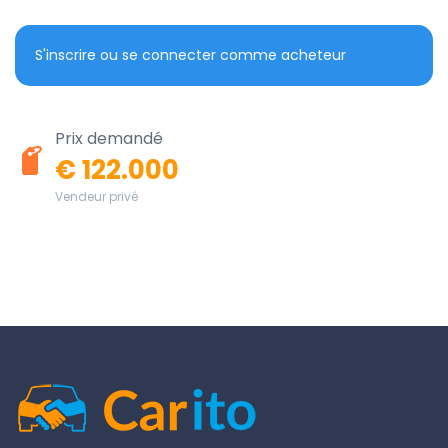
S'inscrire ou se connecter comme acheteur
Prix demandé
€ 122.000
Vendeur privé