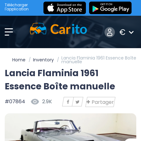
Télécharger
l'application
€
Lancia Flaminia 1961 Essence Boîte
Home
Inventory
manuelle
Lancia Flaminia 1961
Essence Boîte manuelle
#07864
2.9K
Partager