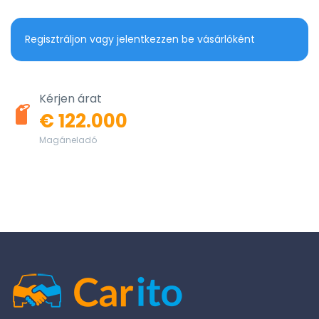
Regisztráljon vagy jelentkezzen be vásárlóként
Kérjen árat
€ 122.000
Magáneladó