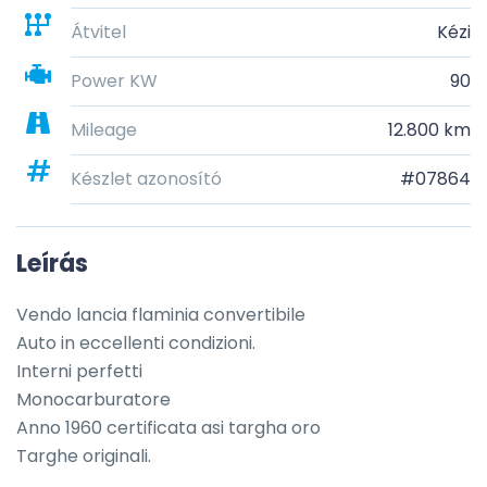
Átvitel
Kézi
Power KW
90
Mileage
12.800 km
Készlet azonosító
#07864
Leírás
Vendo lancia flaminia convertibile

Auto in eccellenti condizioni.

Interni perfetti

Monocarburatore

Anno 1960 certificata asi targha oro

Targhe originali.