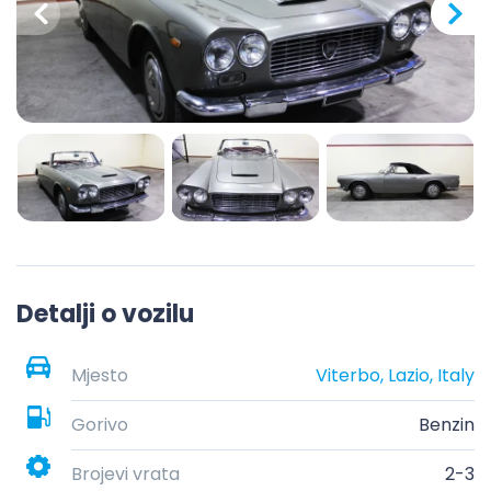
Detalji o vozilu
Mjesto
Viterbo, Lazio, Italy
Gorivo
Benzin
Brojevi vrata
2-3