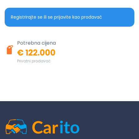
Registrirajte se ili se prijavite kao prodavač
Potrebna cijena
€ 122.000
Privatni prodavač