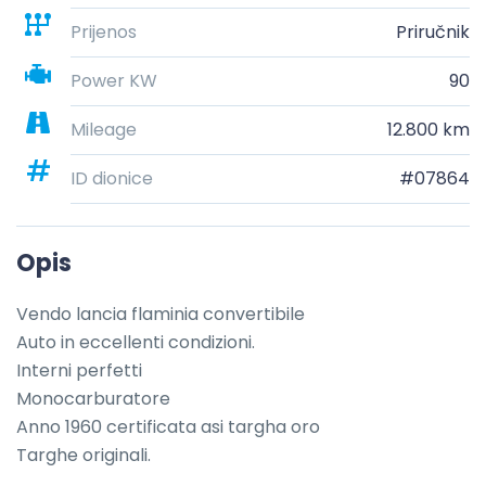
Prijenos
Priručnik
Power KW
90
Mileage
12.800 km
ID dionice
#07864
Opis
Vendo lancia flaminia convertibile

Auto in eccellenti condizioni.

Interni perfetti

Monocarburatore

Anno 1960 certificata asi targha oro

Targhe originali.