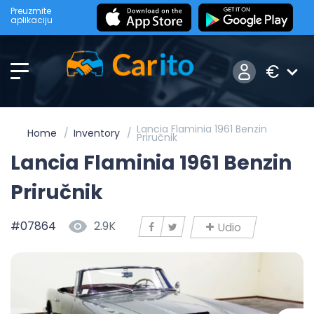
Preuzmite
aplikaciju
€
Lancia Flaminia 1961 Benzin
Home
Inventory
Priručnik
Lancia Flaminia 1961 Benzin
Priručnik
#07864
2.9K
Udio