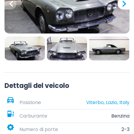
Dettagli del veicolo
Posizione
Viterbo, Lazio, Italy
Carburante
Benzina
Numero di porte
2-3