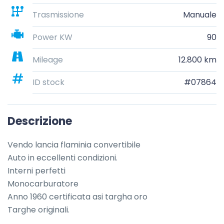
Trasmissione
Manuale
Power KW
90
Mileage
12.800 km
ID stock
#07864
Descrizione
Vendo lancia flaminia convertibile

Auto in eccellenti condizioni.

Interni perfetti

Monocarburatore

Anno 1960 certificata asi targha oro

Targhe originali.