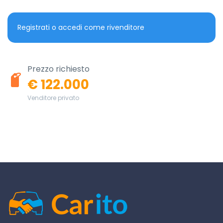
Registrati o accedi come rivenditore
Prezzo richiesto
€ 122.000
Venditore privato