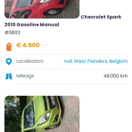
Chevrolet Spark
2010 Gasoline Manual
#08113
€ 4.500
Localisation
null, West Flanders, Belgium
Mileage
49.000 km