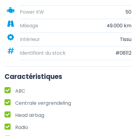
Power KW
50
Mileage
49.000 km
Intérieur
Tissu
Identifiant du stock
#08112
Caractéristiques
ABC
Centrale vergrendeling
Head airbag
Radio