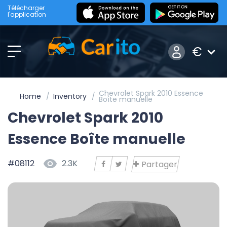
Télécharger
l'application
€
Chevrolet Spark 2010 Essence
Home
Inventory
Boîte manuelle
Chevrolet Spark 2010
Essence Boîte manuelle
#08112
2.3K
Partager