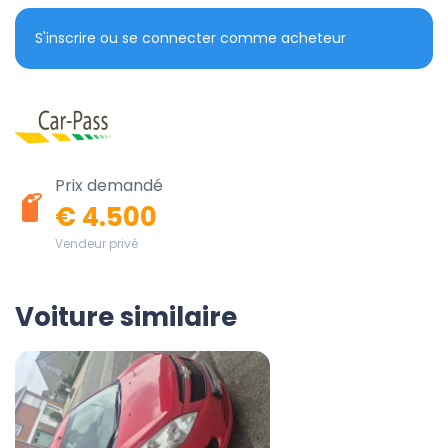
S'inscrire ou se connecter comme acheteur
Prix demandé
€ 4.500
Vendeur privé
Voiture similaire