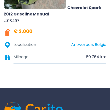
Chevrolet Spark
2012 Gasoline Manual
#08497
€ 2.000
Localisation
Antwerpen, België
Mileage
60.764 km