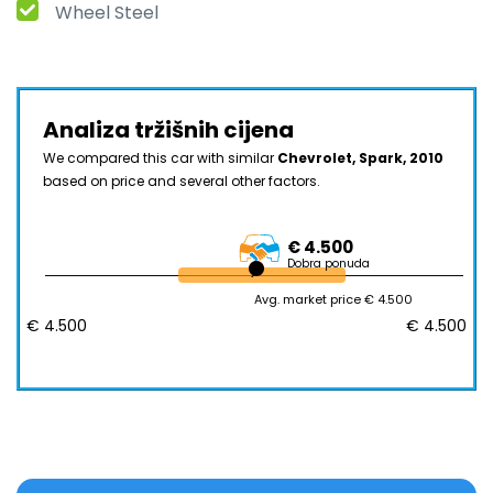
Wheel Steel
Analiza tržišnih cijena
We compared this car with similar
Chevrolet, Spark, 2010
based on price and several other factors.
€ 4.500
Dobra ponuda
Avg. market price € 4.500
€ 4.500
€ 4.500