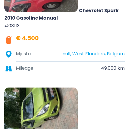
Chevrolet Spark
2010 Gasoline Manual
#08113
€ 4.500
Mjesto
null, West Flanders, Belgium
Mileage
49.000 km