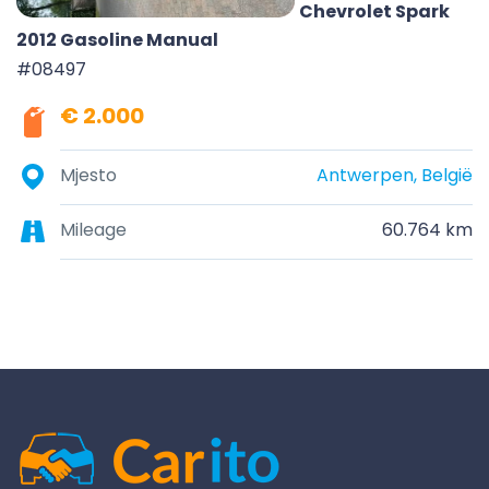
Chevrolet Spark
2012 Gasoline Manual
#08497
€ 2.000
Mjesto
Antwerpen, België
Mileage
60.764 km