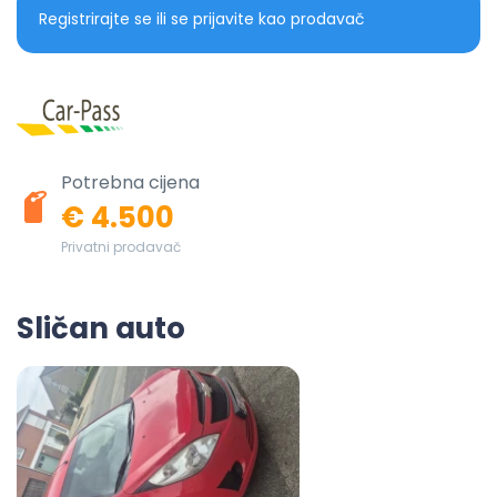
Registrirajte se ili se prijavite kao prodavač
Potrebna cijena
€ 4.500
Privatni prodavač
Sličan auto