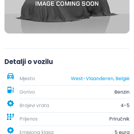
Detalji o vozilu
Mjesto
West-Vlaanderen, België
Gorivo
Benzin
Brojevi vrata
4-5
Prijenos
Priručnik
Emisiona klasa
5 eura