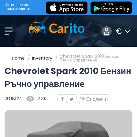
Изтегляне на
приложението
€
Chevrolet Spark 2010 Бензин
Home
Inventory
Ръчно управление
Chevrolet Spark 2010 Бензин
Ръчно управление
#08112
2.3K
Сподели