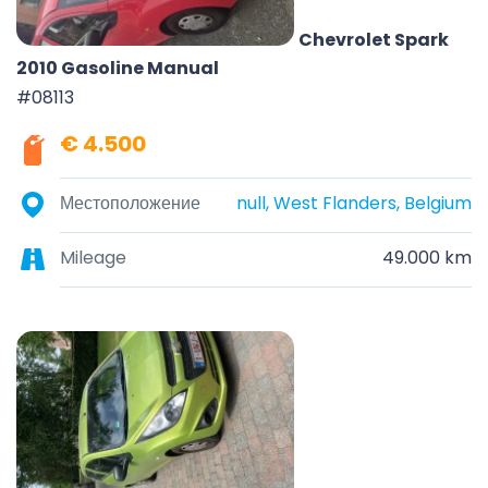
Chevrolet Spark
2010 Gasoline Manual
#08113
€ 4.500
Местоположение
null, West Flanders, Belgium
Mileage
49.000 km