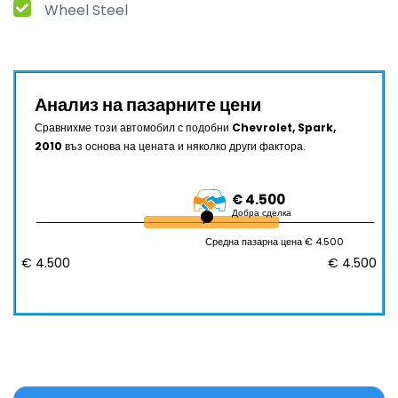
Wheel Steel
Анализ на пазарните цени
Сравнихме този автомобил с подобни
Chevrolet, Spark,
2010
въз основа на цената и няколко други фактора.
€ 4.500
Добра сделка
Средна пазарна цена € 4.500
€ 4.500
€ 4.500