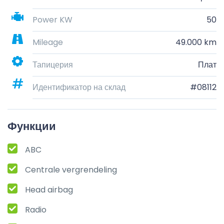
Power KW
50
Mileage
49.000 km
Тапицерия
Плат
Идентификатор на склад
#08112
Функции
ABC
Centrale vergrendeling
Head airbag
Radio