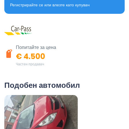
Регистрирайте се или влезте като купувач
Попитайте за цена
€ 4.500
Частен продавач
Подобен автомобил