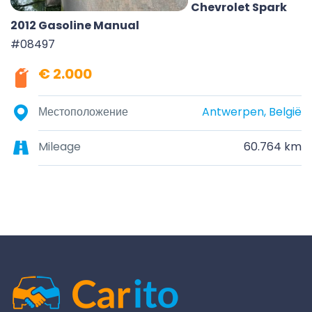
Chevrolet Spark
2012 Gasoline Manual
#08497
€ 2.000
Местоположение
Antwerpen, België
Mileage
60.764 km