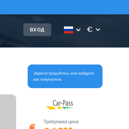
€
ВХОД
Зарегистрируйтесь или войдите
как покупатель
Требуемая цена