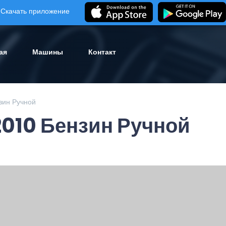
Скачать приложение
ая
Машины
Контакт
зин Ручной
2010 Бензин Ручной