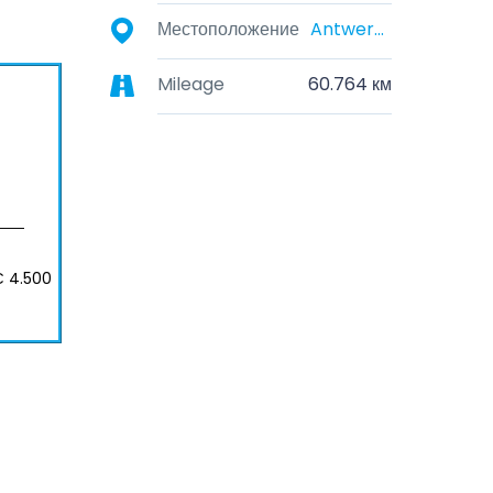
Местоположение
Antwerpen, België
Mileage
60.764 км
 4.500