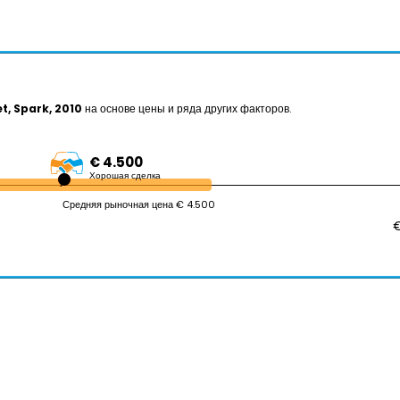
t, Spark, 2010
на основе цены и ряда других факторов.
€ 4.500
Хорошая сделка
Средняя рыночная цена € 4.500
€