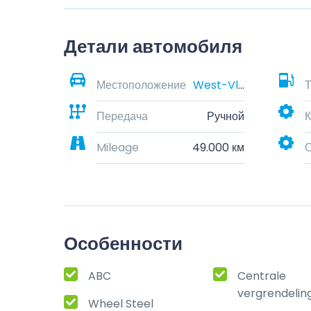
Детали автомобиля
Местоположение
West-Vlaanderen, België
Т
Передача
Ручной
К
Mileage
49.000 км
Особенности
ABC
Centrale
vergrendelin
Wheel Steel