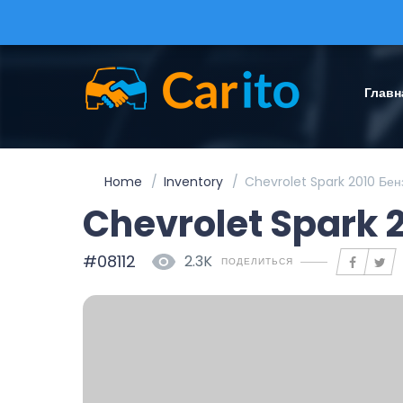
Главн
Home
Inventory
Chevrolet Spark 2010 Бен
Chevrolet Spark 
#08112
2.3K
ПОДЕЛИТЬСЯ