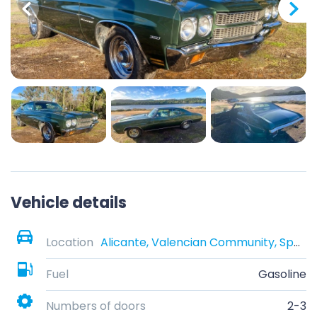
Vehicle details
Location
Alicante, Valencian Community, Spain
Fuel
Gasoline
Numbers of doors
2-3