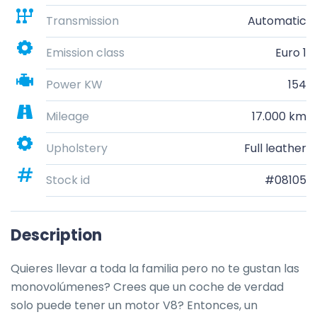
Transmission
Automatic
Emission class
Euro 1
Power KW
154
Mileage
17.000 km
Upholstery
Full leather
Stock id
#08105
Description
Quieres llevar a toda la familia pero no te gustan las 
monovolúmenes? Crees que un coche de verdad 
solo puede tener un motor V8? Entonces, un 