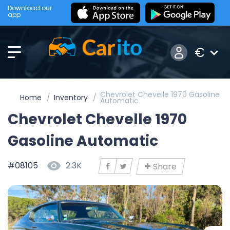
Download our
app
€
Chevrolet Chevelle 1970 Gasoline
Home
Inventory
Automatic
Chevrolet Chevelle 1970
Gasoline Automatic
#08105
2.3K
Share