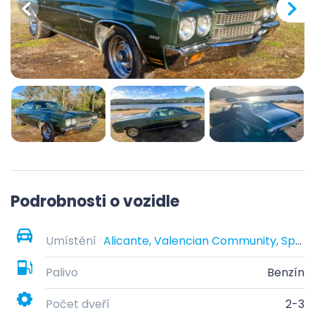
Podrobnosti o vozidle
Umístění
Alicante, Valencian Community, Spain
Palivo
Benzín
Počet dveří
2-3