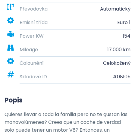
Převodovka
Automatický
Emisní třída
Euro 1
Power KW
154
Mileage
17.000 km
Čalounění
Celokožený
Skladové ID
#08105
Popis
Quieres llevar a toda la familia pero no te gustan las 
monovolúmenes? Crees que un coche de verdad 
solo puede tener un motor V8? Entonces, un 