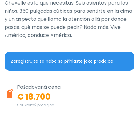
Chevelle es lo que necesitas. Seis asientos para los 
niños, 350 pulgadas cúbicas para sentirte en la cima 
y un aspecto que llama la atención allá por donde 
pasas, qué más se puede pedir? Nada más. Vive 
América, conduce América.
Zaregistrujte se nebo se přihlaste jako prodejce
Požadovaná cena
€ 18.700
Soukromý prodejce