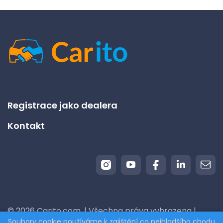
Registrace jako dealera
Kontakt
© 2026 Carito.com. | Všechna práva vyhrazena |
Soubory cookie používáme k zajištění co nejhladšího chodu