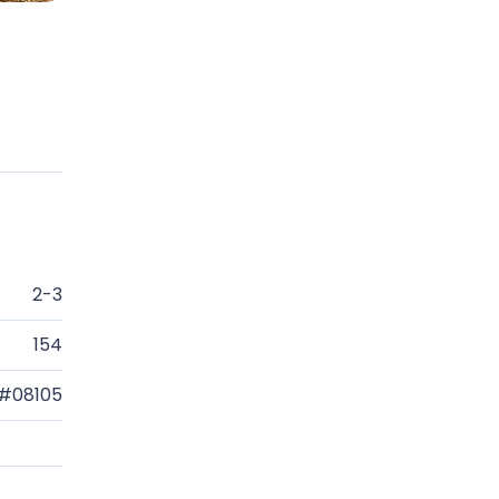
2-3
154
#08105