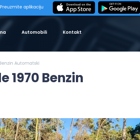
Preuzmite aplikaciju
tna
Automobili
Kontakt
 Benzin Automatski
e 1970 Benzin