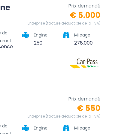
nne
Prix demandé
€ 5.000
Entreprise (facture déductible de la TVA)
e de
Engine
Mileage
urant
250
278.000
sence
Prix demandé
€ 550
Entreprise (facture déductible de la TVA)
e de
Engine
Mileage
urant