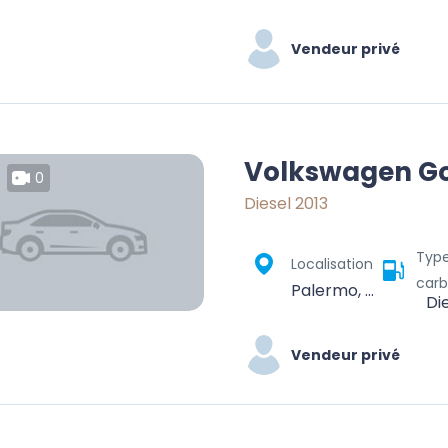
Vendeur privé
Volkswagen Go
0
Diesel 2013
Typ
Localisation
carb
Palermo, Sicilia, Italia
Di
Vendeur privé