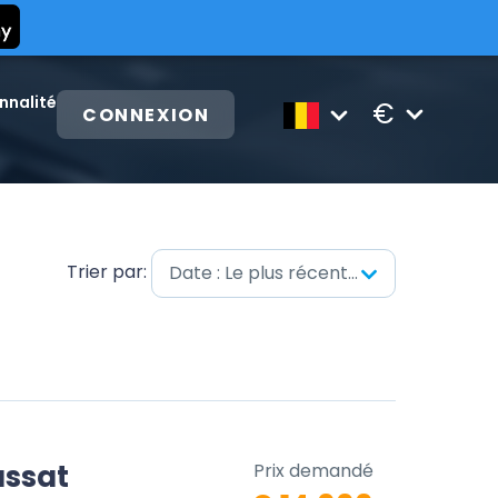
nnalité
€
CONNEXION
Trier par:
Date : Le plus récent en premier
ssat
Prix demandé