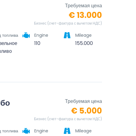
Требуемая цена
€ 13.000
Бизнес (счет-фактура с вычетом НДС)
д топлива
Engine
Mileage
зельное
110
155.000
пливо
рбо
Требуемая цена
€ 5.000
Бизнес (счет-фактура с вычетом НДС)
д топлива
Engine
Mileage