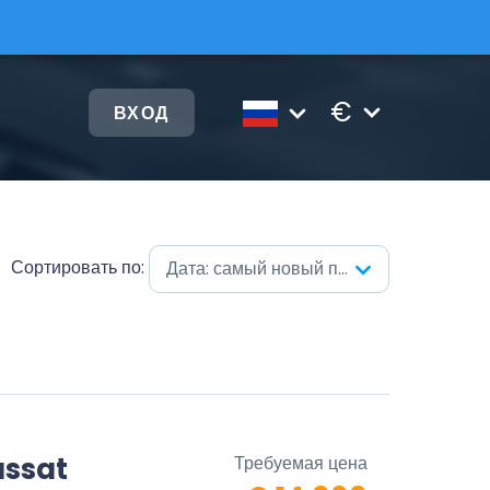
€
ВХОД
Сортировать по:
Дата: самый новый первый
ssat
Требуемая цена