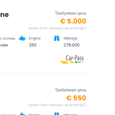
nne
Требуемая цена
€ 5.000
Бизнес (счет-фактура с вычетом НДС)
д топлива
Engine
Mileage
нзин
250
278.000
Требуемая цена
€ 550
Бизнес (счет-фактура с вычетом НДС)