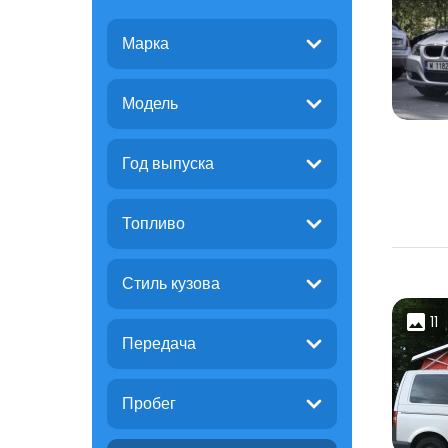
Марка
Модель
Год выпуска
Топливо
Стиль кузова
11
Передача
Пробег