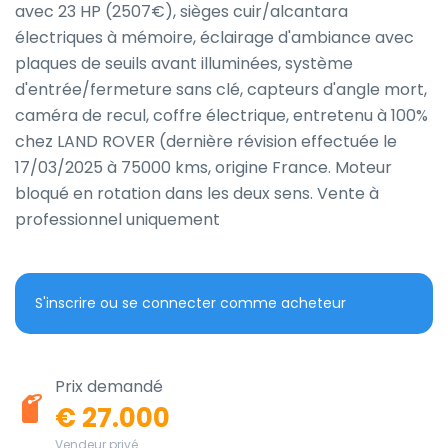
avec 23 HP (2507€), sièges cuir/alcantara 
électriques à mémoire, éclairage d'ambiance avec 
plaques de seuils avant illuminées, système 
d'entrée/fermeture sans clé, capteurs d'angle mort, 
caméra de recul, coffre électrique, entretenu à 100% 
chez LAND ROVER (dernière révision effectuée le 
17/03/2025 à 75000 kms, origine France. Moteur 
bloqué en rotation dans les deux sens. Vente à 
professionnel uniquement
S'inscrire ou se connecter comme acheteur
Prix demandé
€ 27.000
Vendeur privé