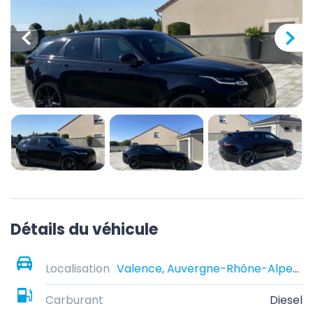
Détails du véhicule
Localisation
Valence, Auvergne-Rhône-Alpes, France
Carburant
Diesel