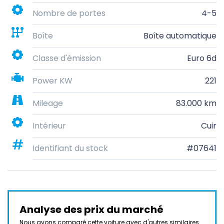
Nombre de portes
4-5
Boîte
Boîte automatique
Classe d'émission
Euro 6d
Power KW
221
Mileage
83.000 km
Intérieur
Cuir
Identifiant du stock
#07641
Analyse des prix du marché
Nous avons comparé cette voiture avec d'autres similaires