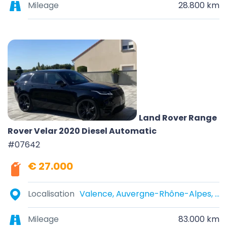
Mileage
28.800 km
Land Rover Range
Rover Velar 2020 Diesel Automatic
#07642
€ 27.000
Localisation
Valence, Auvergne-Rhône-Alpes, France
Mileage
83.000 km