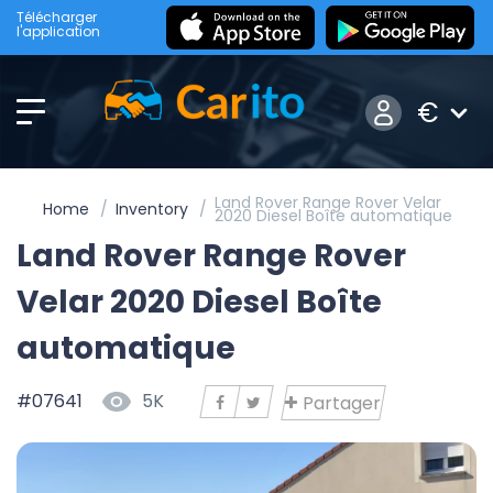
Télécharger
l'application
€
Land Rover Range Rover Velar
Home
Inventory
2020 Diesel Boîte automatique
Land Rover Range Rover
Velar 2020 Diesel Boîte
automatique
#07641
5K
Partager