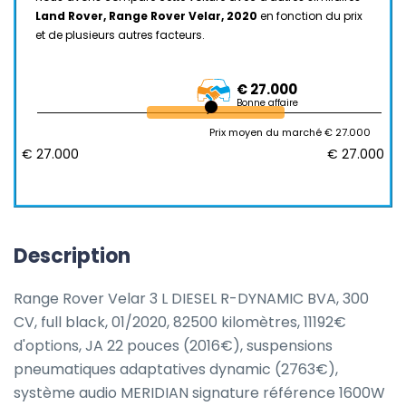
Land Rover, Range Rover Velar, 2020
en fonction du prix
et de plusieurs autres facteurs.
€ 27.000
Bonne affaire
Prix moyen du marché € 27.000
€ 27.000
€ 27.000
Description
Range Rover Velar 3 L DIESEL R-DYNAMIC BVA, 300 
CV, full black, 01/2020, 82500 kilomètres, 11192€ 
d'options, JA 22 pouces (2016€), suspensions 
pneumatiques adaptatives dynamic (2763€), 
système audio MERIDIAN signature référence 1600W 