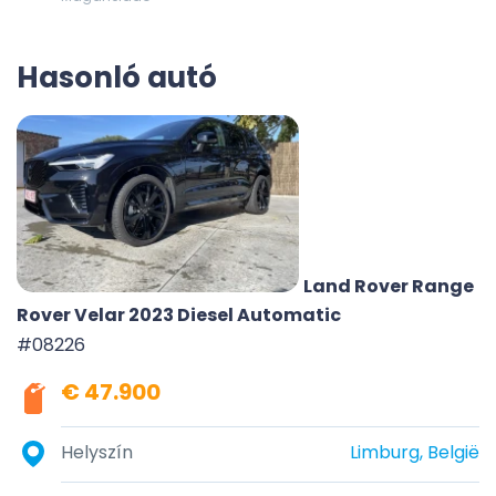
Hasonló autó
Land Rover Range
Rover Velar 2023 Diesel Automatic
#08226
€ 47.900
Helyszín
Limburg, België