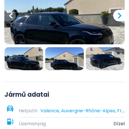
Jármű adatai
Helyszín
Valence, Auvergne-Rhône-Alpes, France
Üzemanyag
Dízel