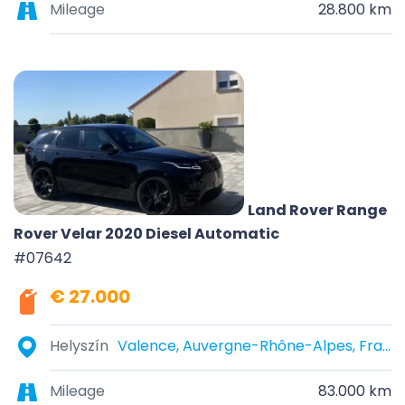
Mileage
28.800 km
Land Rover Range
Rover Velar 2020 Diesel Automatic
#07642
€ 27.000
Helyszín
Valence, Auvergne-Rhône-Alpes, France
Mileage
83.000 km