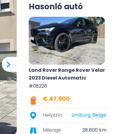
Hasonló autó
Land Rover Range Rover Velar
2023 Diesel Automatic
#08226
€ 47.900
Helyszín
Limburg, België
Mileage
28.800 km