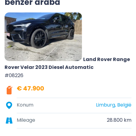
benzer araba
Land Rover Range
Rover Velar 2023 Diesel Automatic
#08226
€ 47.900
Konum
Limburg, België
Mileage
28.800 km