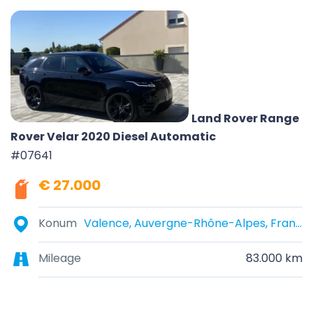
Land Rover Range
Rover Velar 2020 Diesel Automatic
#07641
€ 27.000
Konum
Valence, Auvergne-Rhône-Alpes, France
Mileage
83.000 km