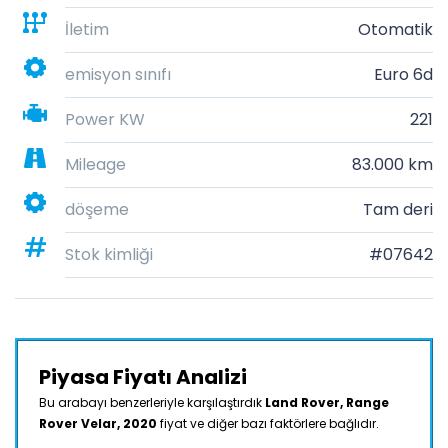
İletim
Otomatik
emisyon sınıfı
Euro 6d
Power KW
221
Mileage
83.000 km
döşeme
Tam deri
Stok kimliği
#07642
Piyasa Fiyatı Analizi
Bu arabayı benzerleriyle karşılaştırdık
Land Rover, Range
Rover Velar, 2020
fiyat ve diğer bazı faktörlere bağlıdır.