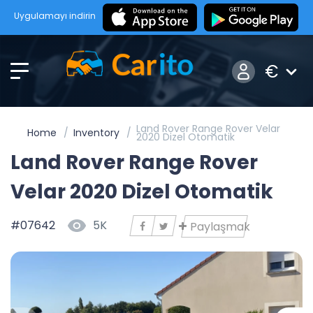
Uygulamayı indirin
€
Land Rover Range Rover Velar
Home
Inventory
2020 Dizel Otomatik
Land Rover Range Rover
Velar 2020 Dizel Otomatik
#07642
5K
Paylaşmak