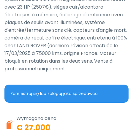
avec 23 HP (2507€), sièges cuir/alcantara 
électriques à mémoire, éclairage d'ambiance avec 
plaques de seuils avant illuminées, système 
d'entrée/fermeture sans clé, capteurs d'angle mort, 
caméra de recul, coffre électrique, entretenu à 100% 
chez LAND ROVER (dernière révision effectuée le 
17/03/2025 à 75000 kms, origine France. Moteur 
bloqué en rotation dans les deux sens. Vente à 
professionnel uniquement
Zarejestruj się lub zaloguj jako sprzedawca
Wymagana cena
€ 27.000