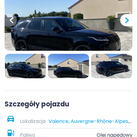
Szczegóły pojazdu
Lokalizacja
Valence, Auvergne-Rhône-Alpes, France
Paliwo
Olej napędowy