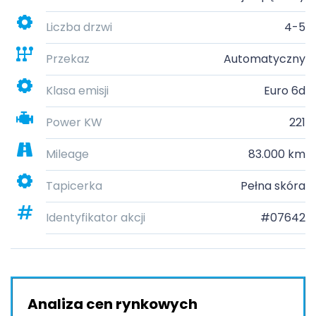
Liczba drzwi
4-5
Przekaz
Automatyczny
Klasa emisji
Euro 6d
Power KW
221
Mileage
83.000 km
Tapicerka
Pełna skóra
Identyfikator akcji
#07642
Analiza cen rynkowych