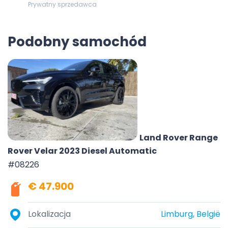
Prywatny sprzedawca
Podobny samochód
Land Rover Range
Rover Velar 2023 Diesel Automatic
#08226
€ 47.900
Lokalizacja
Limburg, België