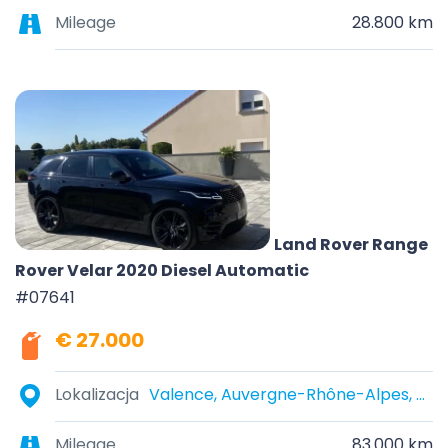
Mileage
28.800 km
Land Rover Range
Rover Velar 2020 Diesel Automatic
#07641
€ 27.000
Lokalizacja
Valence, Auvergne-Rhône-Alpes, France
Mileage
83.000 km