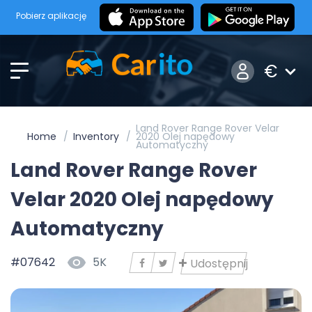
Pobierz aplikację
€
Land Rover Range Rover Velar
Home
Inventory
2020 Olej napędowy
Automatyczny
Land Rover Range Rover
Velar 2020 Olej napędowy
Automatyczny
#07642
5K
Udostępnij