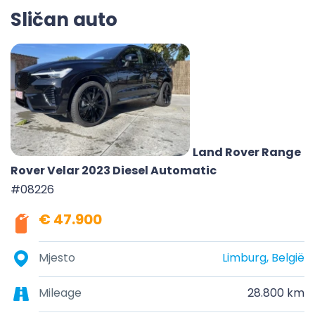
Sličan auto
Land Rover Range
Rover Velar 2023 Diesel Automatic
#08226
€ 47.900
Mjesto
Limburg, België
Mileage
28.800 km