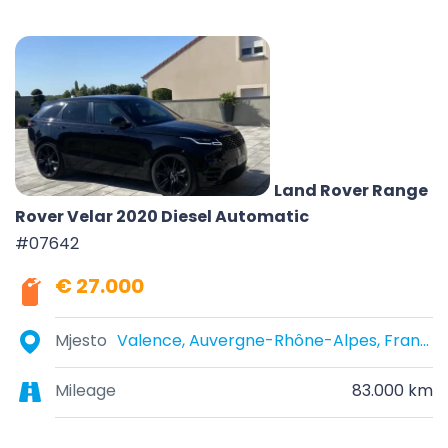
Land Rover Range
Rover Velar 2020 Diesel Automatic
#07642
€ 27.000
Mjesto
Valence, Auvergne-Rhône-Alpes, France
Mileage
83.000 km