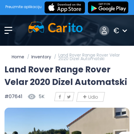
Preuzmite aplikaciju
€
Land Rover Range Rover Velar
Home
Inventory
2020 Dizel Automatski
Land Rover Range Rover
Velar 2020 Dizel Automatski
#07641
5K
Udio