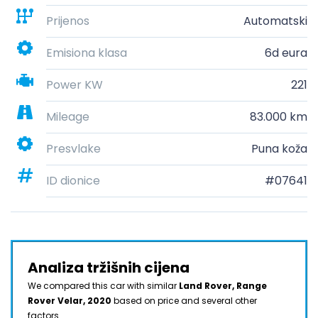
Prijenos
Automatski
Emisiona klasa
6d eura
Power KW
221
Mileage
83.000 km
Presvlake
Puna koža
ID dionice
#07641
Analiza tržišnih cijena
We compared this car with similar
Land Rover, Range
Rover Velar, 2020
based on price and several other
factors.