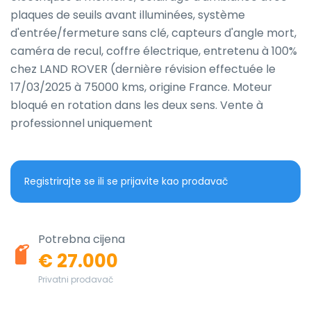
plaques de seuils avant illuminées, système 
d'entrée/fermeture sans clé, capteurs d'angle mort, 
caméra de recul, coffre électrique, entretenu à 100% 
chez LAND ROVER (dernière révision effectuée le 
17/03/2025 à 75000 kms, origine France. Moteur 
bloqué en rotation dans les deux sens. Vente à 
professionnel uniquement
Registrirajte se ili se prijavite kao prodavač
Potrebna cijena
€ 27.000
Privatni prodavač