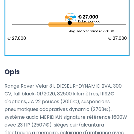
€ 27.000
Dobra ponuda
Avg. market price € 27.000
€ 27.000
€ 27.000
Opis
Range Rover Velar 3 L DIESEL R-DYNAMIC BVA, 300 
CV, full black, 01/2020, 82500 kilomètres, 11192€ 
d'options, JA 22 pouces (2016€), suspensions 
pneumatiques adaptatives dynamic (2763€), 
système audio MERIDIAN signature référence 1600W 
avec 23 HP (2507€), sièges cuir/alcantara 
électriques à mémoire, éclairage d'ambiance avec 