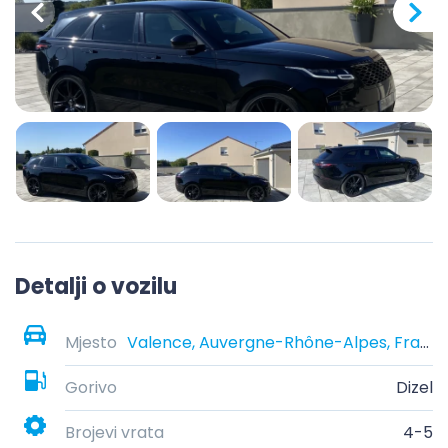
Detalji o vozilu
Mjesto
Valence, Auvergne-Rhône-Alpes, France
Gorivo
Dizel
Brojevi vrata
4-5