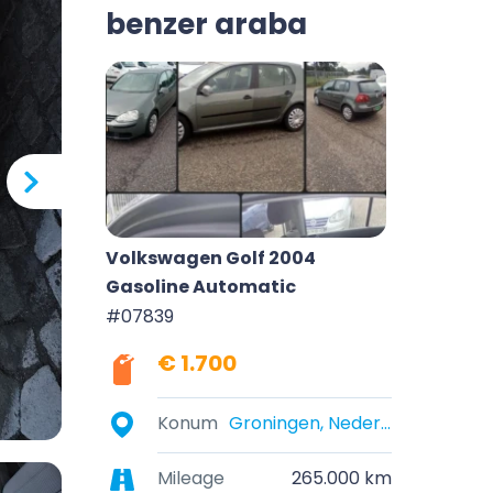
benzer araba
Volkswagen Golf 2004
Gasoline Automatic
#07839
€ 1.700
Konum
Groningen, Nederland
Mileage
265.000 km