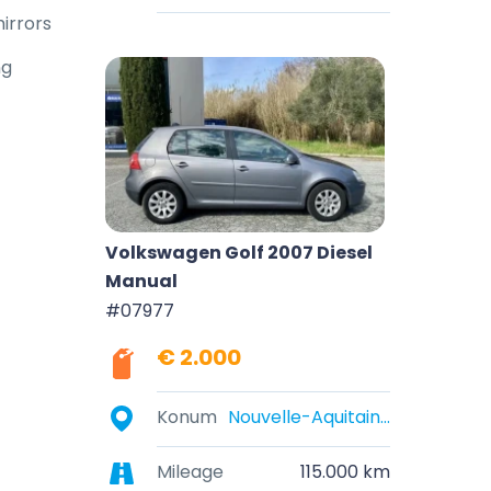
mirrors
ng
Volkswagen Golf 2007 Diesel
Manual
#07977
€ 2.000
Konum
Nouvelle-Aquitaine, France
Mileage
115.000 km