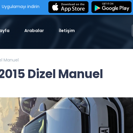
Uygulamayı indirin
ayfa
Arabalar
İletişim
el Manuel
2015 Dizel Manuel