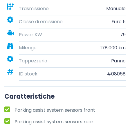
Trasmissione
Manuale
Classe di emissione
Euro 5
Power KW
79
Mileage
178.000 km
Tappezzeria
Panno
ID stock
#08058
Caratteristiche
Parking assist system sensors front
Parking assist system sensors rear