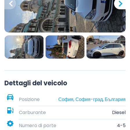
Dettagli del veicolo
Posizione
София, София-град, България
Carburante
Diesel
Numero di porte
4-5