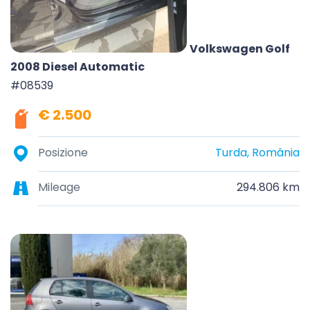
Volkswagen Golf
2008 Diesel Automatic
#08539
€ 2.500
Posizione
Turda, România
Mileage
294.806 km