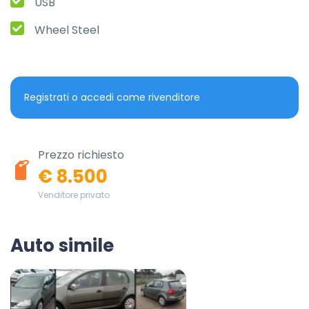
USB
Wheel Steel
Registrati o accedi come rivenditore
Prezzo richiesto
€ 8.500
Venditore privato
Auto simile