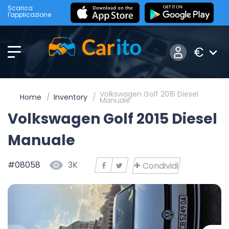
Scarica
l'applicazione
€
Volkswagen Golf 2015 Diesel
Home
Inventory
Manuale
Volkswagen Golf 2015 Diesel
Manuale
#08058
3K
Condividi