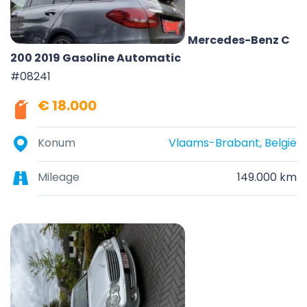
Mercedes-Benz C
200 2019 Gasoline Automatic
#08241
€ 18.000
Konum
Vlaams-Brabant, België
Mileage
149.000 km