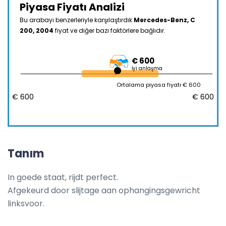
Piyasa Fiyatı Analizi
Bu arabayı benzerleriyle karşılaştırdık
Mercedes-Benz, C
200, 2004
fiyat ve diğer bazı faktörlere bağlıdır.
€ 600
İyi anlaşma
Ortalama piyasa fiyatı € 600
€ 600
€ 600
Tanım
In goede staat, rijdt perfect. 

Afgekeurd door slijtage aan ophangingsgewricht 
linksvoor.