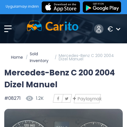
Uygulamayı indirin
€
Sold
Mercedes-Benz C 200 2004
Home
Dizel Manuel
Inventory
Mercedes-Benz C 200 2004
Dizel Manuel
#08271
1.2K
Paylaşmak