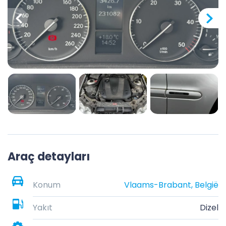
Araç detayları
Konum
Vlaams-Brabant, België
Yakıt
Dizel