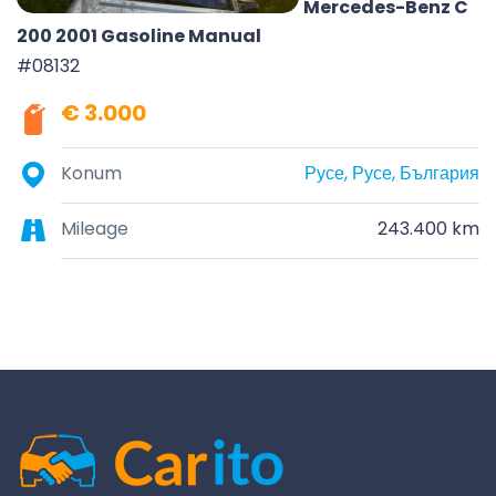
Mercedes-Benz C
200 2001 Gasoline Manual
#08132
€ 3.000
Konum
Русе, Русе, България
Mileage
243.400 km