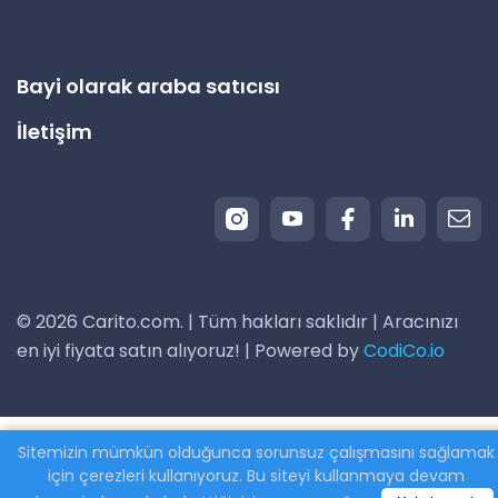
Bayi olarak araba satıcısı
İletişim
© 2026 Carito.com. | Tüm hakları saklıdır | Aracınızı
en iyi fiyata satın alıyoruz! | Powered by
CodiCo.io
Sitemizin mümkün olduğunca sorunsuz çalışmasını sağlamak
için çerezleri kullanıyoruz. Bu siteyi kullanmaya devam