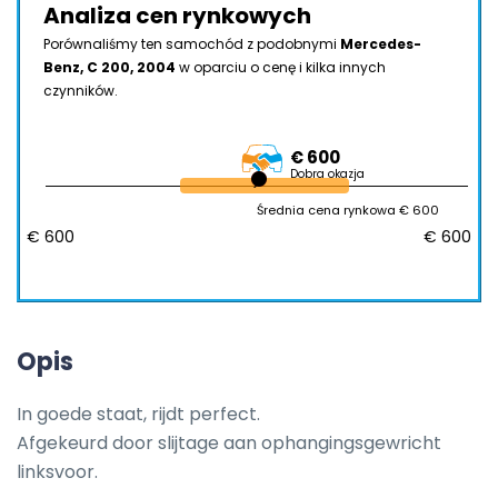
Analiza cen rynkowych
Porównaliśmy ten samochód z podobnymi
Mercedes-
Benz, C 200, 2004
w oparciu o cenę i kilka innych
czynników.
€ 600
Dobra okazja
Średnia cena rynkowa € 600
€ 600
€ 600
Opis
In goede staat, rijdt perfect. 

Afgekeurd door slijtage aan ophangingsgewricht 
linksvoor.