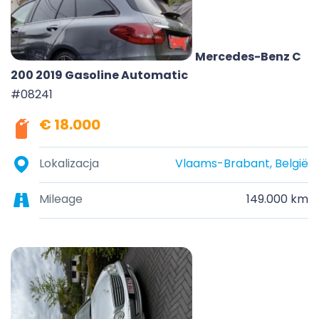
Mercedes-Benz C
200 2019 Gasoline Automatic
#08241
€ 18.000
Lokalizacja
Vlaams-Brabant, België
Mileage
149.000 km