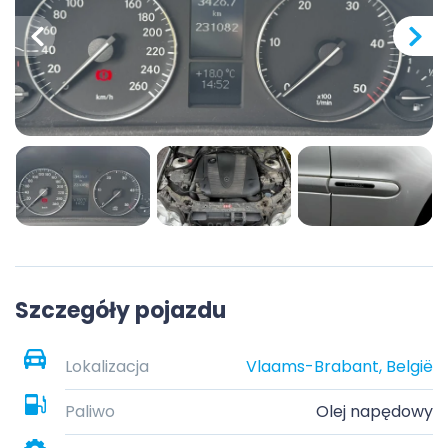
Szczegóły pojazdu
Lokalizacja
Vlaams-Brabant, België
Paliwo
Olej napędowy