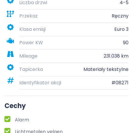
Liczba drzwi
4-5
Przekaz
Ręczny
Klasa emisji
Euro 3
Power KW
90
Mileage
231.038 km
Tapicerka
Materiały tekstylne
Identyfikator akcji
#08271
Cechy
Alarm
Lichtmetalen velgen