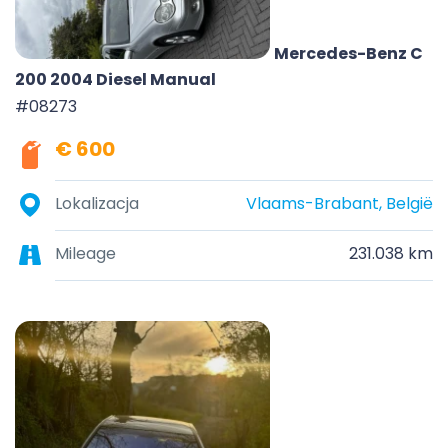
Mercedes-Benz C
200 2004 Diesel Manual
#08273
€ 600
Lokalizacja
Vlaams-Brabant, België
Mileage
231.038 km