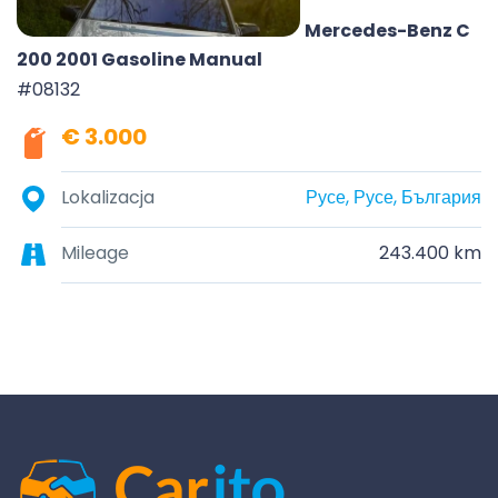
Mercedes-Benz C
200 2001 Gasoline Manual
#08132
€ 3.000
Lokalizacja
Русе, Русе, България
Mileage
243.400 km