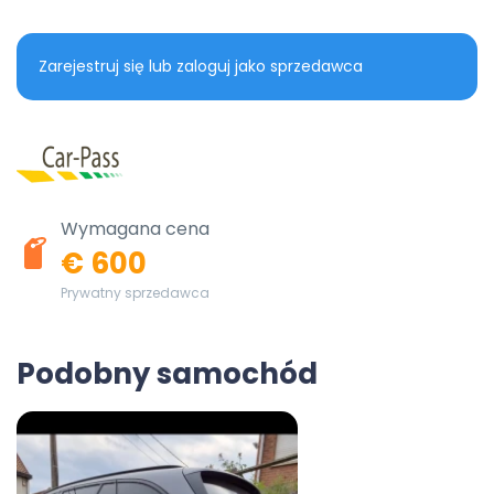
Zarejestruj się lub zaloguj jako sprzedawca
Wymagana cena
€ 600
Prywatny sprzedawca
Podobny samochód