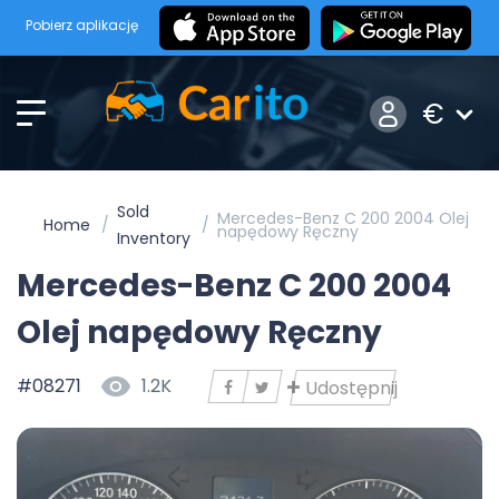
Pobierz aplikację
€
Sold
Mercedes-Benz C 200 2004 Olej
Home
napędowy Ręczny
Inventory
Mercedes-Benz C 200 2004
Olej napędowy Ręczny
#08271
1.2K
Udostępnij