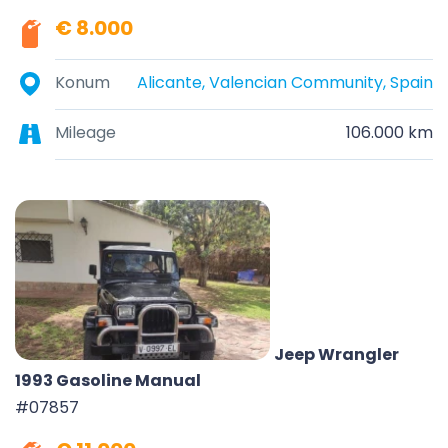
€ 8.000
Konum
Alicante, Valencian Community, Spain
Mileage
106.000 km
Jeep Wrangler
1993 Gasoline Manual
#07857