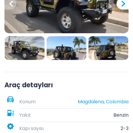
Araç detayları
Konum
Magdalena, Colombia
Yakıt
Benzin
Kapı sayısı
2-3