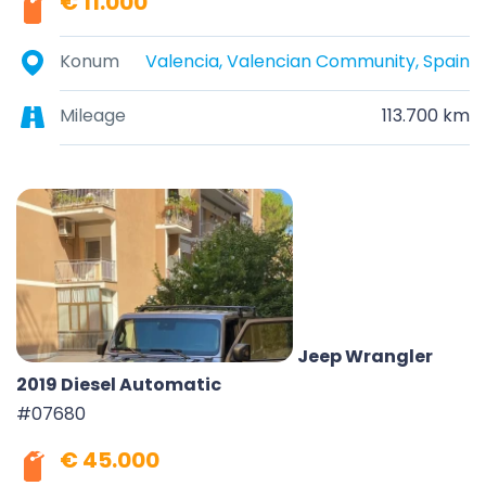
€ 11.000
Konum
Valencia, Valencian Community, Spain
Mileage
113.700 km
Jeep Wrangler
2019 Diesel Automatic
#07680
€ 45.000