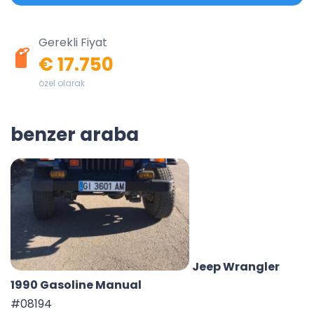
Gerekli Fiyat
€ 17.750
özel olarak
benzer araba
Jeep Wrangler
1990 Gasoline Manual
#08194