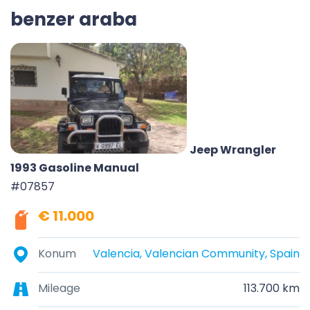
benzer araba
Jeep Wrangler
1993 Gasoline Manual
#07857
€ 11.000
Konum
Valencia, Valencian Community, Spain
Mileage
113.700 km