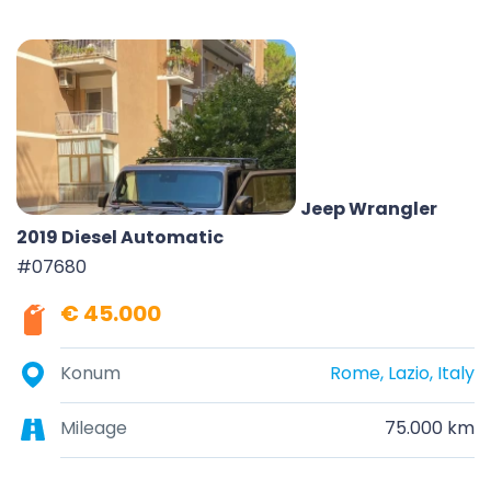
Jeep Wrangler
2019 Diesel Automatic
#07680
€ 45.000
Konum
Rome, Lazio, Italy
Mileage
75.000 km