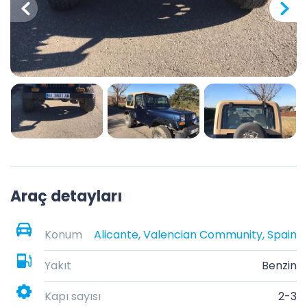
Araç detayları
Konum
Alicante, Valencian Community, Spain
Yakıt
Benzin
Kapı sayısı
2-3