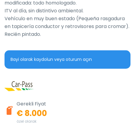
modificada: todo homologado.

ITV al día, sin distintivo ambiental.

Vehículo en muy buen estado (Pequeña rasgadura 
en tapicería conductor y retrovisores para cromar).

Recién pintado.
Bayi olarak kaydolun veya oturum açın
Gerekli Fiyat
€ 8.000
özel olarak