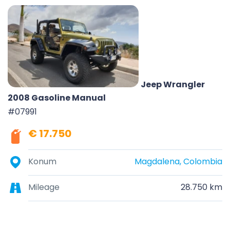
Jeep Wrangler
2008 Gasoline Manual
#07991
€ 17.750
Konum
Magdalena, Colombia
Mileage
28.750 km