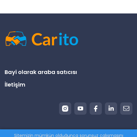
Bayi olarak araba satıcısı
İletişim
Sitemizin mümkün olduğunca sorunsuz çalışmasını
© 2026 Carito.com. | Tüm hakları saklıdır | Aracınızı