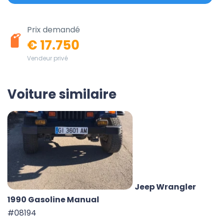
Prix demandé
€ 17.750
Vendeur privé
Voiture similaire
Jeep Wrangler
1990 Gasoline Manual
#08194