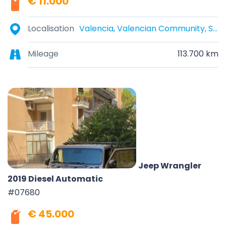
€ 11.000
Localisation
Valencia, Valencian Community, Spain
Mileage
113.700 km
Jeep Wrangler
2019 Diesel Automatic
#07680
€ 45.000