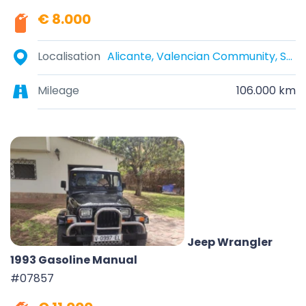
€ 8.000
Localisation
Alicante, Valencian Community, Spain
Mileage
106.000 km
Jeep Wrangler
1993 Gasoline Manual
#07857