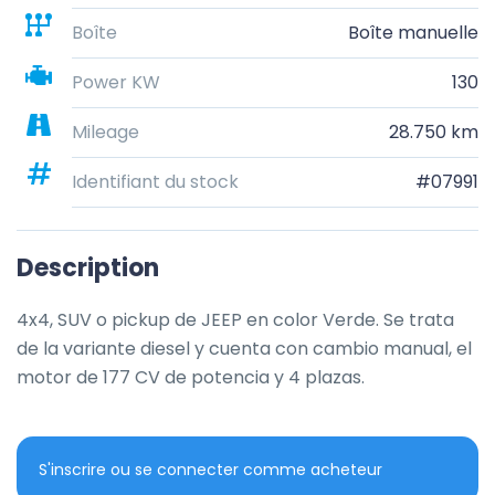
Boîte
Boîte manuelle
Power KW
130
Mileage
28.750 km
Identifiant du stock
#07991
Description
4x4, SUV o pickup de JEEP en color Verde. Se trata 
de la variante diesel y cuenta con cambio manual, el 
motor de 177 CV de potencia y 4 plazas.
S'inscrire ou se connecter comme acheteur