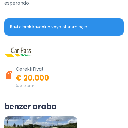
esperando.
Bayi olarak kaydolun veya oturum açın
Gerekli Fiyat
€ 20.000
özel olarak
benzer araba