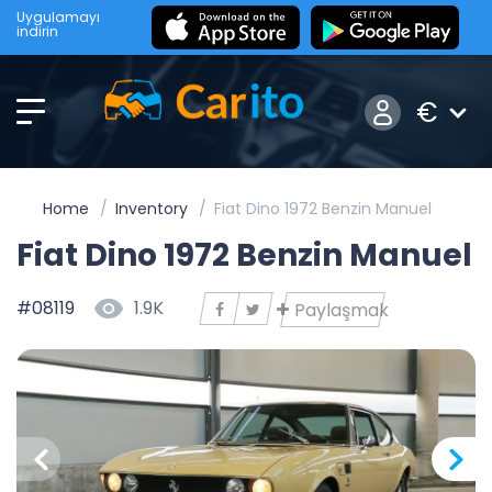
Uygulamayı
indirin
€
Home
Inventory
Fiat Dino 1972 Benzin Manuel
Fiat Dino 1972 Benzin Manuel
#08119
1.9K
Paylaşmak