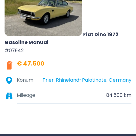
Fiat Dino 1972
Gasoline Manual
#07942
€ 47.500
Konum
Trier, Rhineland-Palatinate, Germany
Mileage
84.500 km