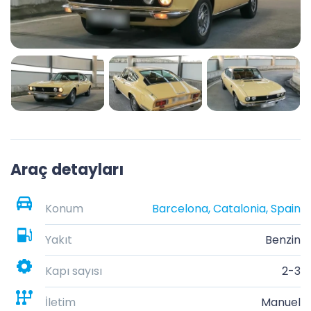
Araç detayları
Konum
Barcelona, Catalonia, Spain
Yakıt
Benzin
Kapı sayısı
2-3
İletim
Manuel