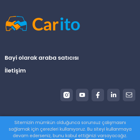
Bayi olarak araba satıcısı
İletişim
Sitemizin mümkün olduğunca sorunsuz çalışmasını
© 2026 Carito.com. | Tüm hakları saklıdır | Aracınızı
sağlamak için çerezleri kullanıyoruz. Bu siteyi kullanmaya
en iyi fiyata satın alıyoruz! | Powered by
CodiCo.io
devam ederseniz, bunu kabul ettiğinizi varsayacağız.