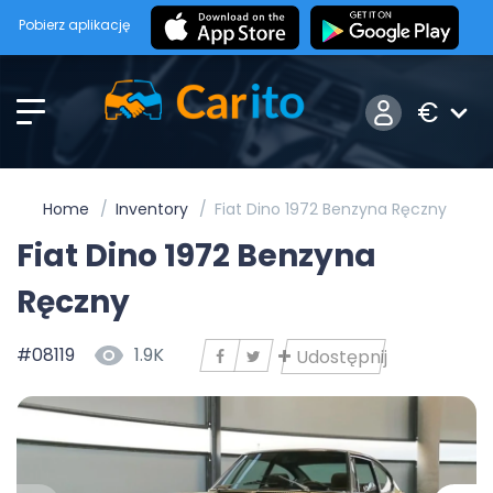
Pobierz aplikację
€
Home
Inventory
Fiat Dino 1972 Benzyna Ręczny
Fiat Dino 1972 Benzyna
Ręczny
#08119
1.9K
Udostępnij