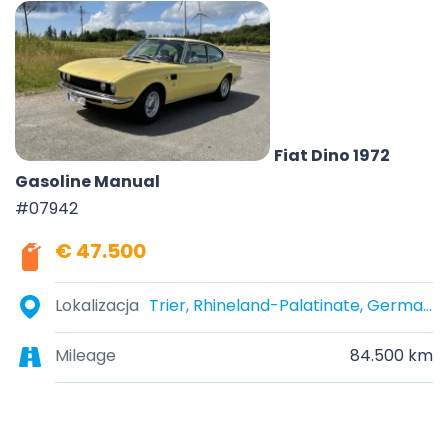
Fiat Dino 1972
Gasoline Manual
#07942
€ 47.500
Lokalizacja
Trier, Rhineland-Palatinate, Germany
Mileage
84.500 km