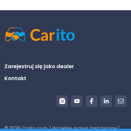
Zarejestruj się jako dealer
Kontakt
© 2026 Carito.com. | Wszelkie prawa zastrzeżone |