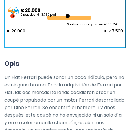
€ 20.000
Great deal € 13.750 pod
Średnia cena rynkowa € 33.750
€ 20.000
€ 47.500
Opis
Un Fiat Ferrari puede sonar un poco ridículo, pero no 
es ninguna broma. Tras la adquisición de Ferrari por 
Fiat, las dos marcas italianas decidieron crear un 
coupé propulsado por un motor Ferrari desarrollado 
por Dino Ferrari. Se encontró el nombre. 52 años 
después, este coupé no ha envejecido ni un solo día, 
y en su color amarillo champán, es aún más 