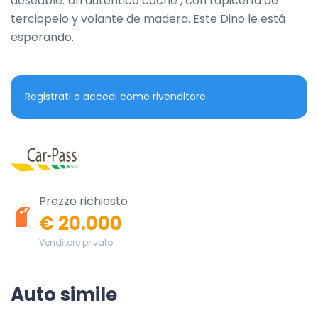
deseable. Un auténtico coche , con tapicería de 
terciopelo y volante de madera. Este Dino le está 
esperando.
Registrati o accedi come rivenditore
Prezzo richiesto
€ 20.000
Venditore privato
Auto simile