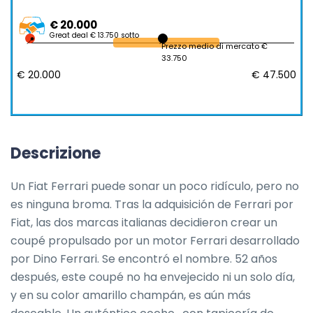
€ 20.000
Great deal € 13.750 sotto
Prezzo medio di mercato €
33.750
€ 20.000
€ 47.500
Descrizione
Un Fiat Ferrari puede sonar un poco ridículo, pero no 
es ninguna broma. Tras la adquisición de Ferrari por 
Fiat, las dos marcas italianas decidieron crear un 
coupé propulsado por un motor Ferrari desarrollado 
por Dino Ferrari. Se encontró el nombre. 52 años 
después, este coupé no ha envejecido ni un solo día, 
y en su color amarillo champán, es aún más 