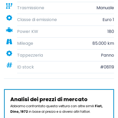
Trasmissione
Manuale
Classe di emissione
Euro 1
Power KW
180
Mileage
85.000 km
Tappezzeria
Panno
ID stock
#08119
Analisi dei prezzi di mercato
Abbiamo confrontato questa vettura con altre simili
Fiat,
Dino, 1972
in base al prezzo e a diversi altri fattori.