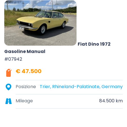
Fiat Dino 1972
Gasoline Manual
#07942
€ 47.500
Posizione
Trier, Rhineland-Palatinate, Germany
Mileage
84.500 km