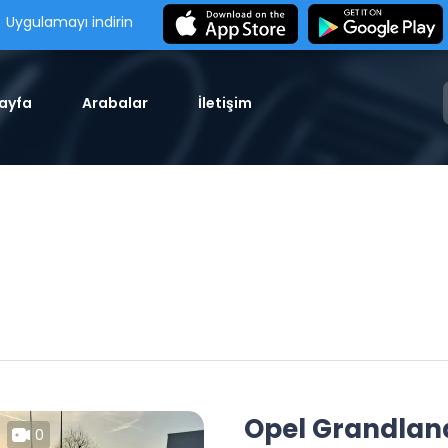
Uygulamayı indirin
ayfa
Arabalar
İletişim
Opel Grandlan
0