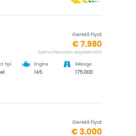
Gerekli Fiyat
€ 7.980
İşletme (faturadan düşülebilir KDV)
ıt tipi
Engine
Mileage
zel
145
175.000
Gerekli Fiyat
€ 3.000