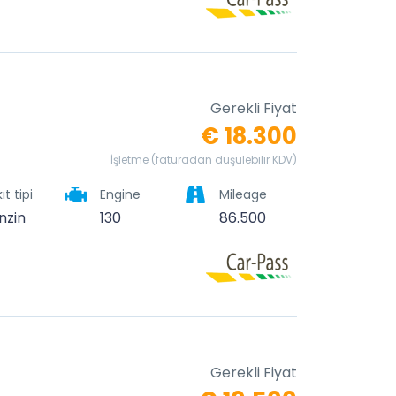
Gerekli Fiyat
€ 18.300
İşletme (faturadan düşülebilir KDV)
ıt tipi
Engine
Mileage
nzin
130
86.500
Gerekli Fiyat