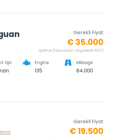
iguan
Gerekli Fiyat
€ 35.000
İşletme (faturadan düşülebilir KDV)
ıt tipi
Engine
Mileage
nzin
135
84.000
Gerekli Fiyat
€ 19.500
 2022