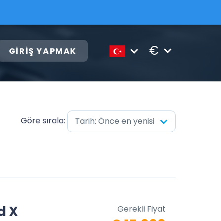
€
GIRIŞ YAPMAK
Göre sırala:
Tarih: Önce en yenisi
d X
Gerekli Fiyat