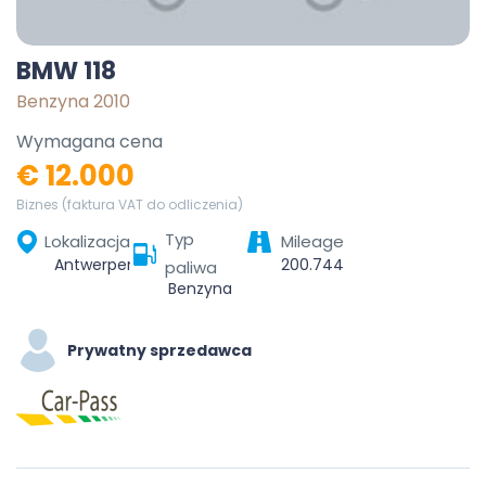
BMW 118
Benzyna 2010
Wymagana cena
€ 12.000
Biznes (faktura VAT do odliczenia)
Typ
Lokalizacja
Mileage
Antwerpen, Vlaanderen, België
200.744
paliwa
Benzyna
Prywatny sprzedawca