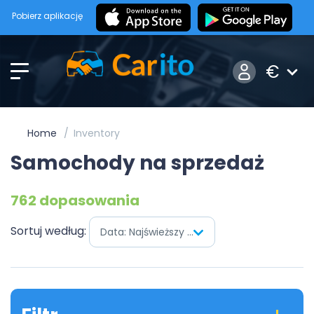
Pobierz aplikację
€
Home
Inventory
Samochody na sprzedaż
762 dopasowania
Sortuj według:
Data: Najświeższy pierwszy