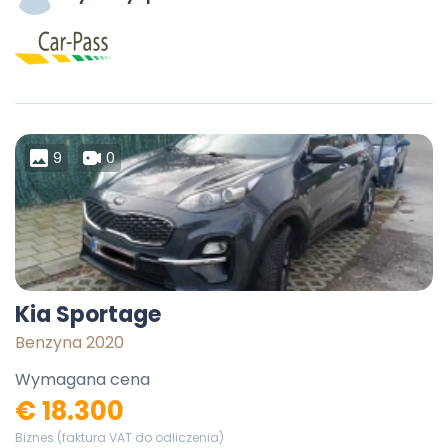
9
0
Kia Sportage
Benzyna 2020
Wymagana cena
€ 18.300
Biznes (faktura VAT do odliczenia)