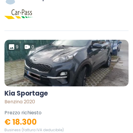
9
0
Kia Sportage
Benzina 2020
Prezzo richiesto
€ 18.300
Business (fattura IVA deducibile)