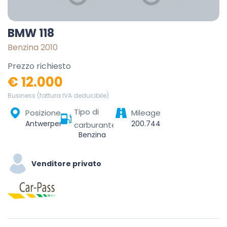
BMW 118
Benzina 2010
Prezzo richiesto
€ 12.000
Business (fattura IVA deducibile)
Tipo di
Posizione
Mileage
Antwerpen, Vlaanderen, België
200.744
carburante
Benzina
Venditore privato