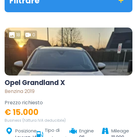
Filtrare
18
0
Opel Grandland X
Benzina 2019
Prezzo richiesto
€ 15.000
Business (fattura IVA deducibile)
Tipo di
Posizione
Engine
Mileage