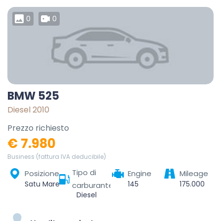
0
0
BMW 525
Diesel 2010
Prezzo richiesto
€ 7.980
Business (fattura IVA deducibile)
Tipo di
Posizione
Engine
Mileage
Satu Mare, România
145
175.000
carburante
Diesel