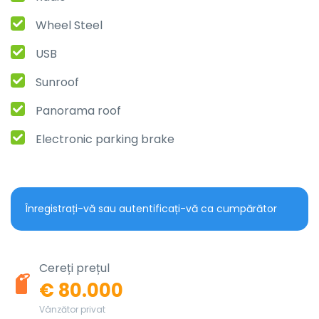
Wheel Steel
USB
Sunroof
Panorama roof
Electronic parking brake
Înregistrați-vă sau autentificați-vă ca cumpărător
Cereți prețul
€ 80.000
Vânzător privat