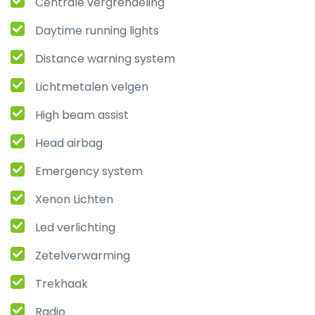
Centrale vergrendeling
Daytime running lights
Distance warning system
Lichtmetalen velgen
High beam assist
Head airbag
Emergency system
Xenon Lichten
Led verlichting
Zetelverwarming
Trekhaak
Radio