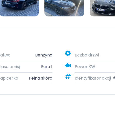
aliwo
Benzyna
Liczba drzwi
lasa emisji
Euro 1
Power KW
apicerka
Pełna skóra
Identyfikator akcji