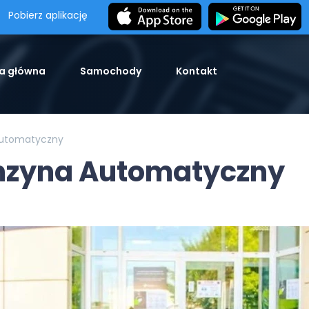
Pobierz aplikację
a główna
Samochody
Kontakt
utomatyczny
nzyna Automatyczny