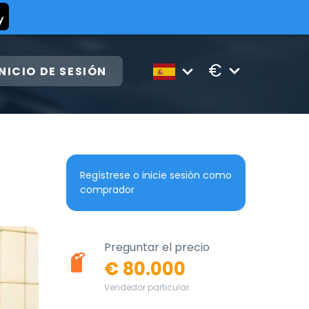
€
INICIO DE SESIÓN
Regístrese o inicie sesión como
comprador
Preguntar el precio
€ 80.000
Vendedor particular