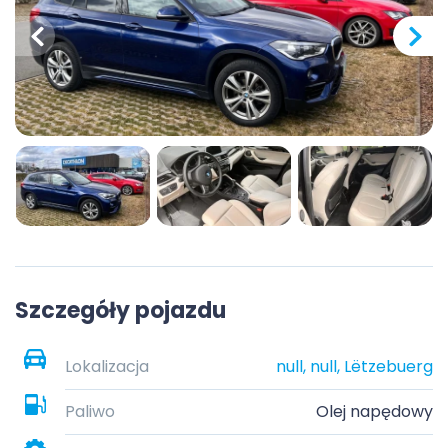
Szczegóły pojazdu
Lokalizacja
null, null, Lëtzebuerg
Paliwo
Olej napędowy