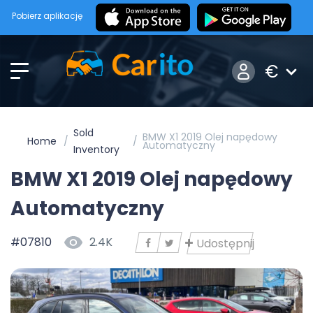
Pobierz aplikację
€
Sold
BMW X1 2019 Olej napędowy
Home
Automatyczny
Inventory
BMW X1 2019 Olej napędowy
Automatyczny
#07810
2.4K
Udostępnij