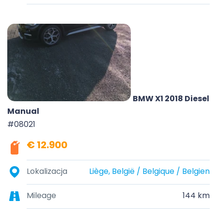
BMW X1 2018 Diesel
Manual
#08021
€ 12.900
Lokalizacja
Liège, België / Belgique / Belgien
Mileage
144 km