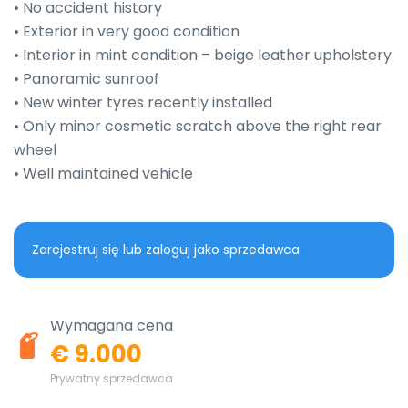
• No accident history

• Exterior in very good condition

• Interior in mint condition – beige leather upholstery

• Panoramic sunroof

• New winter tyres recently installed

• Only minor cosmetic scratch above the right rear 
wheel

• Well maintained vehicle
Zarejestruj się lub zaloguj jako sprzedawca
Wymagana cena
€ 9.000
Prywatny sprzedawca