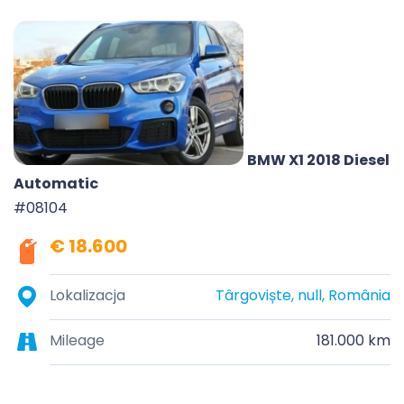
BMW X1 2018 Diesel
Automatic
#08104
€ 18.600
Lokalizacja
Târgoviște, null, România
Mileage
181.000 km