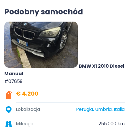
Podobny samochód
BMW X1 2010 Diesel
Manual
#07859
€ 4.200
Lokalizacja
Perugia, Umbria, Italia
Mileage
255.000 km