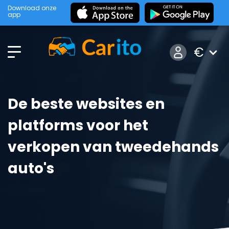
Download onze
app
€
De beste websites en
platforms voor het
verkopen van tweedehands
auto's