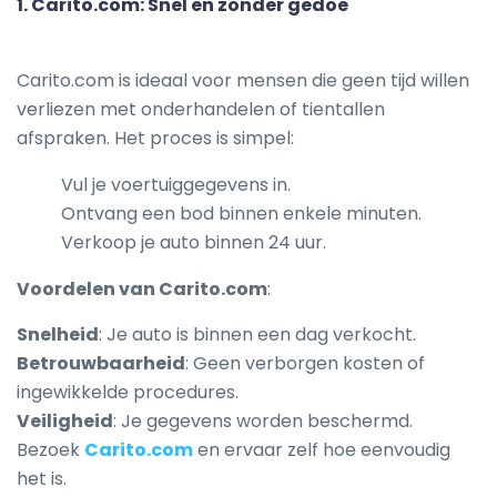
1.
Carito.com: Snel en zonder gedoe
Carito.com is ideaal voor mensen die geen tijd willen
verliezen met onderhandelen of tientallen
afspraken. Het proces is simpel:
Vul je voertuiggegevens in.
Ontvang een bod binnen enkele minuten.
Verkoop je auto binnen 24 uur.
Voordelen van Carito.com
:
Snelheid
: Je auto is binnen een dag verkocht.
Betrouwbaarheid
: Geen verborgen kosten of
ingewikkelde procedures.
Veiligheid
: Je gegevens worden beschermd.
Bezoek
Carito.com
en ervaar zelf hoe eenvoudig
het is.