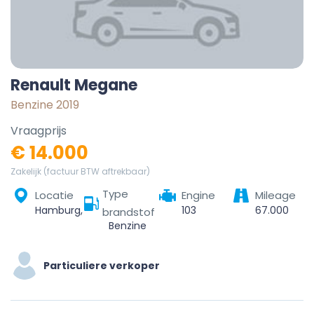
Renault Megane
Benzine 2019
Vraagprijs
€ 14.000
Zakelijk (factuur BTW aftrekbaar)
Type
Locatie
Engine
Mileage
Hamburg, Germany
103
67.000
brandstof
Benzine
Particuliere verkoper