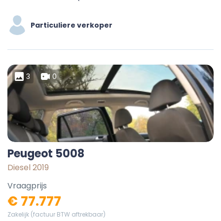
Particuliere verkoper
3
0
Peugeot 5008
Diesel 2019
Vraagprijs
€ 77.777
Zakelijk (factuur BTW aftrekbaar)