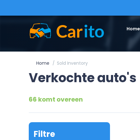
Home
Home
Sold Inventory
Verkochte auto's
66 komt overeen
Filtre