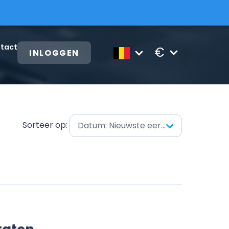
tact
€
INLOGGEN
Sorteer op:
Datum: Nieuwste eerst