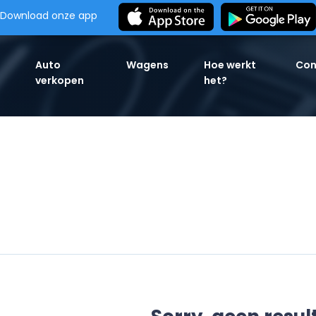
Download onze app
Auto
Wagens
Hoe werkt
Con
verkopen
het?