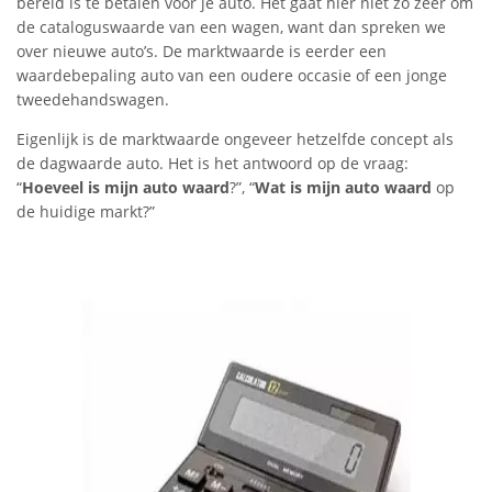
bereid is te betalen voor je auto. Het gaat hier niet zo zeer om
de cataloguswaarde van een wagen, want dan spreken we
over nieuwe auto’s. De marktwaarde is eerder een
waardebepaling auto van een oudere occasie of een jonge
tweedehandswagen.
Eigenlijk is de marktwaarde ongeveer hetzelfde concept als
de dagwaarde auto. Het is het antwoord op de vraag:
“
Hoeveel is mijn auto waard
?”, “
Wat is mijn auto waard
op
de huidige markt?”