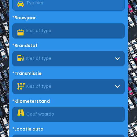
*Bouwjaar
*Brandstof
Kies of type
*Transmissie
Kies of type
*Kilometerstand
*Locatie auto