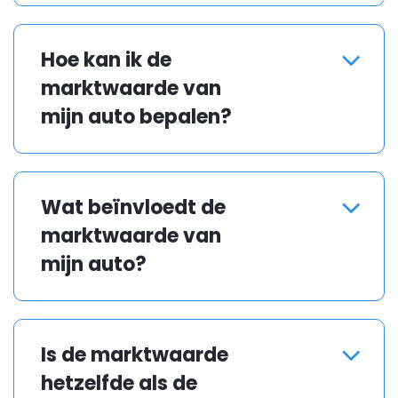
Hoe kan ik de
marktwaarde van
mijn auto bepalen?
Je kunt de marktwaarde
bepalen door vergelijkbare
Wat beïnvloedt de
auto’s te bekijken die te koop
marktwaarde van
staan, of door een gratis
waardebepaling aan te vragen
mijn auto?
via Carito.com.
Factoren zoals de leeftijd van
de auto, kilometerstand,
Is de marktwaarde
onderhoudsgeschiedenis,
hetzelfde als de
schade, modelpopulairiteit en