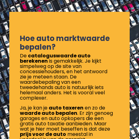
Hoe auto marktwaarde
bepalen?
De
cataloguswaarde auto
berekenen
is gemakkelijk. Je kijkt
simpelweg op de site van
concessiehouders, en het antwoord
zie je meteen staan. De
waardebepaling van een
tweedehands auto is natuurlijk iets
helemaal anders. Het is vooral veel
complexer.
Ja, je kan je
auto taxeren
en zo de
waarde auto bepalen
. Er zijn genoeg
garages en auto opkopers die een
gratis auto taxatie aanbieden. Maar
wat je hier moet beseffen is dat deze
prijs voor de auto
meestal in