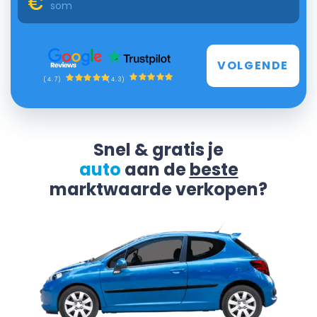
VOLGENDE
(4.3)
(4.7)
Snel & gratis je
auto
aan de
beste
marktwaarde verkopen?