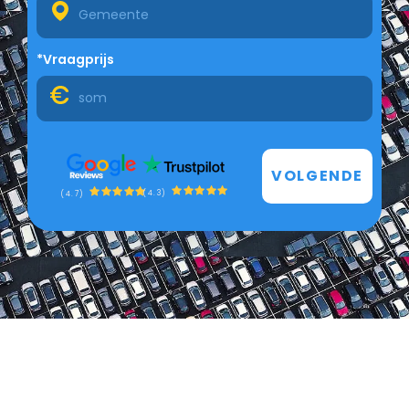
*Vraagprijs
VOLGENDE
(4.3)
(4.7)