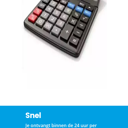
Snel
Je ontvangt binnen de 24 uur per