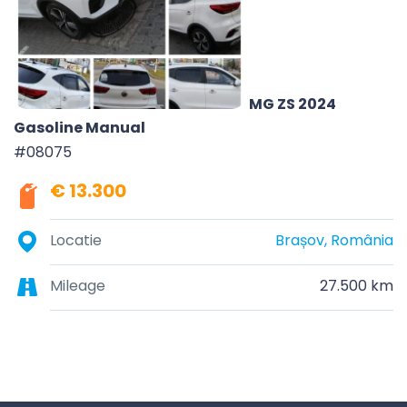
MG ZS 2024
Gasoline Manual
#08075
€ 13.300
Locatie
Brașov, România
Mileage
27.500 km