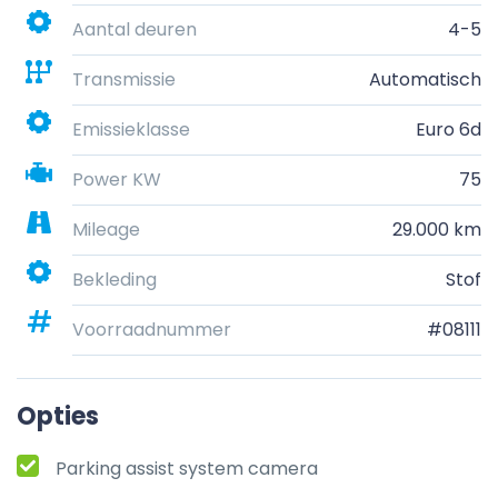
Aantal deuren
4-5
Transmissie
Automatisch
Emissieklasse
Euro 6d
Power KW
75
Mileage
29.000 km
Bekleding
Stof
Voorraadnummer
#08111
Opties
Parking assist system camera