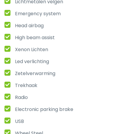
Lichtmetalen velgen
Emergency system
Head airbag
High beam assist
Xenon Lichten
Led verlichting
Zetelverwarming
Trekhaak
Radio
Electronic parking brake
USB
Wheel Steel