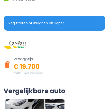
Registreren of inloggen als koper
Vraagprijs
€ 19.700
Particuliere verkoper
Vergelijkbare auto