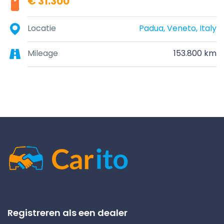
€ 31.300
Locatie
Padua, Veneto, Italy
Mileage
153.800 km
Registreren als een dealer