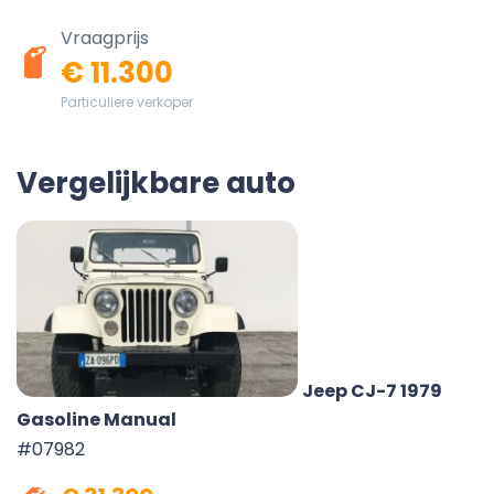
Vraagprijs
€ 11.300
Particuliere verkoper
Vergelijkbare auto
Jeep CJ-7 1979
Gasoline Manual
#07982