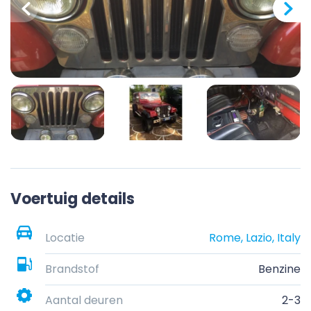
Voertuig details
Locatie
Rome, Lazio, Italy
Brandstof
Benzine
Aantal deuren
2-3