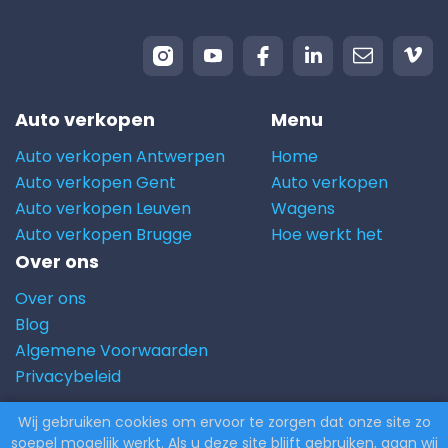
Auto verkopen
Menu
Auto verkopen Antwerpen
Home
Auto verkopen Gent
Auto verkopen
Auto verkopen Leuven
Wagens
Auto verkopen Brugge
Hoe werkt het
Over ons
Over ons
Blog
Algemene Voorwaarden
Privacybeleid
Wij gebruiken cookies om ervoor te zorgen dat onze site zo
© 2026 Carito.com. | Alle rechten voorbehouden |
soepel mogelijk werkt. Als u deze site blijft gebruiken, gaan wij