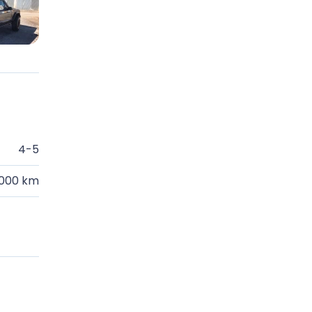
4-5
.000 km