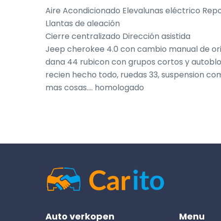
Aire Acondicionado Elevalunas eléctrico Repo
Llantas de aleación

Cierre centralizado Dirección asistida

Jeep cherokee 4.0 con cambio manual de orig
dana 44 rubicon con grupos cortos y autoblo
recien hecho todo, ruedas 33, suspension co
mas cosas.... homologado
Auto verkopen
Menu