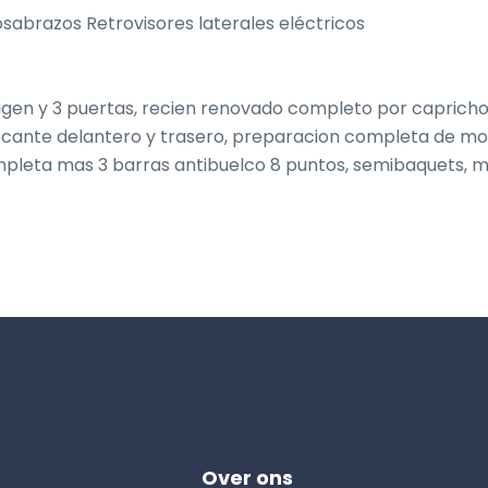
sabrazos Retrovisores laterales eléctricos

en y 3 puertas, recien renovado completo por capricho, 
cante delantero y trasero, preparacion completa de mot
mpleta mas 3 barras antibuelco 8 puntos, semibaquets, m
Over ons