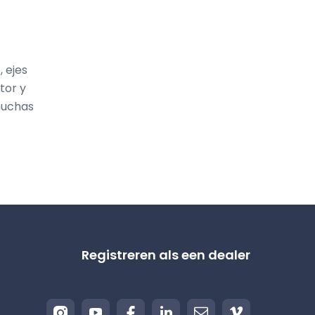
ejes 
or y 
uchas 
Registreren als een dealer