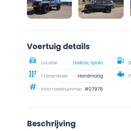
Voertuig details
Locatie
Galicia, Spain
B
Transmissie
Handmatig
Voorraadnummer
#07976
Beschrijving