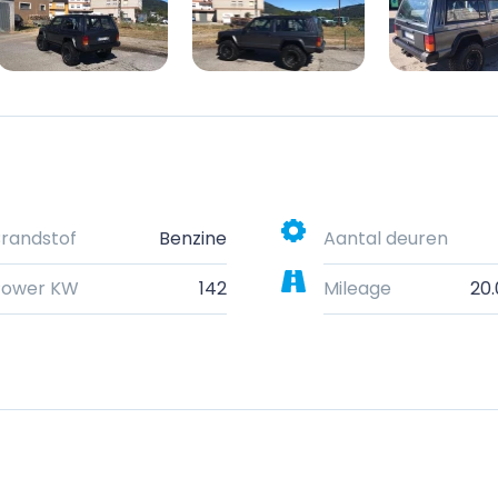
randstof
Benzine
Aantal deuren
Power KW
142
Mileage
20